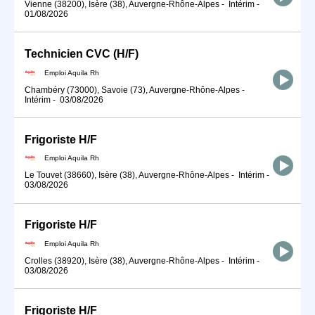
Vienne (38200), Isère (38), Auvergne-Rhône-Alpes
-
Intérim
-
01/08/2026
Technicien CVC (H/F)
Emploi Aquila Rh
Chambéry (73000), Savoie (73), Auvergne-Rhône-Alpes
-
Intérim
-
03/08/2026
Frigoriste H/F
Emploi Aquila Rh
Le Touvet (38660), Isère (38), Auvergne-Rhône-Alpes
-
Intérim
-
03/08/2026
Frigoriste H/F
Emploi Aquila Rh
Crolles (38920), Isère (38), Auvergne-Rhône-Alpes
-
Intérim
-
03/08/2026
Frigoriste H/F