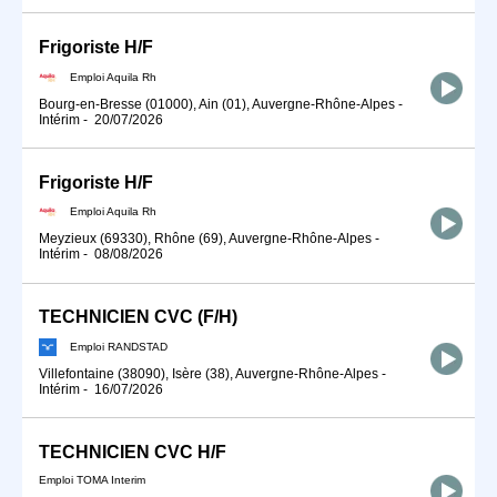
Frigoriste H/F
Emploi Aquila Rh
Bourg-en-Bresse (01000), Ain (01), Auvergne-Rhône-Alpes
-
Intérim
-
20/07/2026
Frigoriste H/F
Emploi Aquila Rh
Meyzieux (69330), Rhône (69), Auvergne-Rhône-Alpes
-
Intérim
-
08/08/2026
TECHNICIEN CVC (F/H)
Emploi RANDSTAD
Villefontaine (38090), Isère (38), Auvergne-Rhône-Alpes
-
Intérim
-
16/07/2026
TECHNICIEN CVC H/F
Emploi TOMA Interim