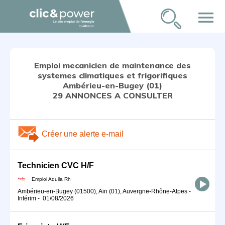
menu
Emploi mecanicien de maintenance des
systemes climatiques et frigorifiques
Ambérieu-en-Bugey (01)
29 ANNONCES A CONSULTER
Créer une alerte e-mail
Technicien CVC H/F
Emploi Aquila Rh
Ambérieu-en-Bugey (01500), Ain (01), Auvergne-Rhône-Alpes
-
Intérim
-
01/08/2026