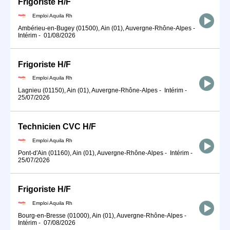
Frigoriste H/F
Emploi Aquila Rh
Ambérieu-en-Bugey (01500), Ain (01), Auvergne-Rhône-Alpes
-
Intérim
-
01/08/2026
Frigoriste H/F
Emploi Aquila Rh
Lagnieu (01150), Ain (01), Auvergne-Rhône-Alpes
-
Intérim
-
25/07/2026
Technicien CVC H/F
Emploi Aquila Rh
Pont-d'Ain (01160), Ain (01), Auvergne-Rhône-Alpes
-
Intérim
-
25/07/2026
Frigoriste H/F
Emploi Aquila Rh
Bourg-en-Bresse (01000), Ain (01), Auvergne-Rhône-Alpes
-
Intérim
-
07/08/2026