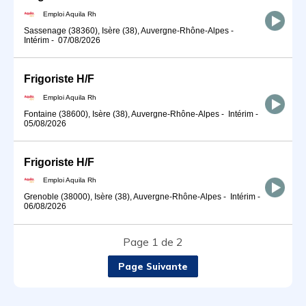
Emploi Aquila Rh
Sassenage (38360), Isère (38), Auvergne-Rhône-Alpes
-
Intérim
-
07/08/2026
Frigoriste H/F
Emploi Aquila Rh
Fontaine (38600), Isère (38), Auvergne-Rhône-Alpes
-
Intérim
-
05/08/2026
Frigoriste H/F
Emploi Aquila Rh
Grenoble (38000), Isère (38), Auvergne-Rhône-Alpes
-
Intérim
-
06/08/2026
Page 1 de 2
Page Suivante