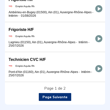
Emploi Aquila Rh
Ambérieu-en-Bugey (01500), Ain (01), Auvergne-Rhône-Alpes
-
Intérim
-
01/08/2026
Frigoriste H/F
Emploi Aquila Rh
Lagnieu (01150), Ain (01), Auvergne-Rhône-Alpes
-
Intérim
-
25/07/2026
Technicien CVC H/F
Emploi Aquila Rh
Pont-d'Ain (01160), Ain (01), Auvergne-Rhône-Alpes
-
Intérim
-
25/07/2026
Page 1 de 2
Page Suivante