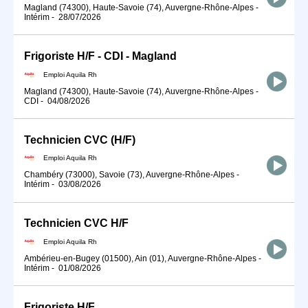
Magland (74300), Haute-Savoie (74), Auvergne-Rhône-Alpes
-
Intérim
-
28/07/2026
Frigoriste H/F - CDI - Magland
Emploi Aquila Rh
Magland (74300), Haute-Savoie (74), Auvergne-Rhône-Alpes
-
CDI
-
04/08/2026
Technicien CVC (H/F)
Emploi Aquila Rh
Chambéry (73000), Savoie (73), Auvergne-Rhône-Alpes
-
Intérim
-
03/08/2026
Technicien CVC H/F
Emploi Aquila Rh
Ambérieu-en-Bugey (01500), Ain (01), Auvergne-Rhône-Alpes
-
Intérim
-
01/08/2026
Frigoriste H/F