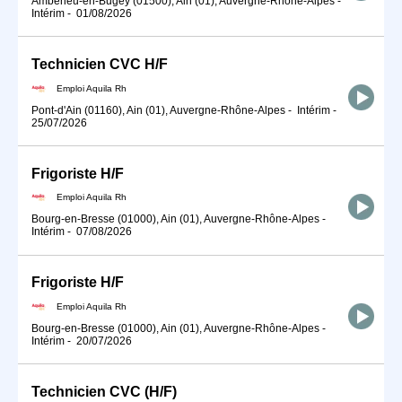
Ambérieu-en-Bugey (01500), Ain (01), Auvergne-Rhône-Alpes
-
Intérim
-
01/08/2026
Technicien CVC H/F
Emploi Aquila Rh
Pont-d'Ain (01160), Ain (01), Auvergne-Rhône-Alpes
-
Intérim
-
25/07/2026
Frigoriste H/F
Emploi Aquila Rh
Bourg-en-Bresse (01000), Ain (01), Auvergne-Rhône-Alpes
-
Intérim
-
07/08/2026
Frigoriste H/F
Emploi Aquila Rh
Bourg-en-Bresse (01000), Ain (01), Auvergne-Rhône-Alpes
-
Intérim
-
20/07/2026
Technicien CVC (H/F)