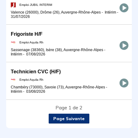
Emploi JUBIL INTERIM
Valence (26000), Drôme (26), Auvergne-Rhône-Alpes
-
Intérim
-
31/07/2026
Frigoriste H/F
Emploi Aquila Rh
Sassenage (38360), Isère (38), Auvergne-Rhône-Alpes
-
Intérim
-
07/08/2026
Technicien CVC (H/F)
Emploi Aquila Rh
Chambéry (73000), Savoie (73), Auvergne-Rhône-Alpes
-
Intérim
-
03/08/2026
Page 1 de 2
Page Suivante