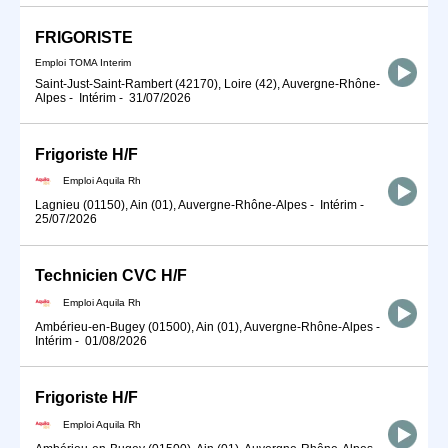
FRIGORISTE
Emploi TOMA Interim
Saint-Just-Saint-Rambert (42170), Loire (42), Auvergne-Rhône-
Alpes
-
Intérim
-
31/07/2026
Frigoriste H/F
Emploi Aquila Rh
Lagnieu (01150), Ain (01), Auvergne-Rhône-Alpes
-
Intérim
-
25/07/2026
Technicien CVC H/F
Emploi Aquila Rh
Ambérieu-en-Bugey (01500), Ain (01), Auvergne-Rhône-Alpes
-
Intérim
-
01/08/2026
Frigoriste H/F
Emploi Aquila Rh