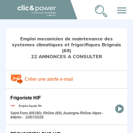
menu
Emploi mecanicien de maintenance des
systemes climatiques et frigorifiques Brignais
(69)
22 ANNONCES A CONSULTER
Créer une alerte e-mail
Frigoriste H/F
Emploi Aquila Rh
Saint-Fons (69190), Rhône (69), Auvergne-Rhône-Alpes
-
Intérim
-
10/07/2026