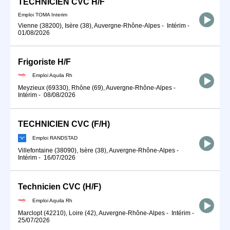
TECHNICIEN CVC H/F
Emploi TOMA Interim
Vienne (38200), Isère (38), Auvergne-Rhône-Alpes
-
Intérim
-
01/08/2026
Frigoriste H/F
Emploi Aquila Rh
Meyzieux (69330), Rhône (69), Auvergne-Rhône-Alpes
-
Intérim
-
08/08/2026
TECHNICIEN CVC (F/H)
Emploi RANDSTAD
Villefontaine (38090), Isère (38), Auvergne-Rhône-Alpes
-
Intérim
-
16/07/2026
Technicien CVC (H/F)
Emploi Aquila Rh
Marclopt (42210), Loire (42), Auvergne-Rhône-Alpes
-
Intérim
-
25/07/2026