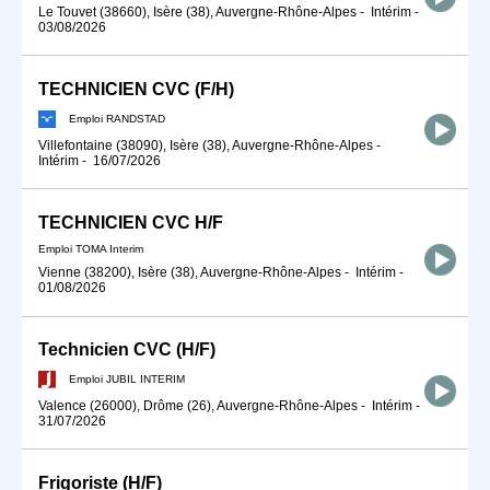
Le Touvet (38660), Isère (38), Auvergne-Rhône-Alpes
-
Intérim
-
03/08/2026
TECHNICIEN CVC (F/H)
Emploi RANDSTAD
Villefontaine (38090), Isère (38), Auvergne-Rhône-Alpes
-
Intérim
-
16/07/2026
TECHNICIEN CVC H/F
Emploi TOMA Interim
Vienne (38200), Isère (38), Auvergne-Rhône-Alpes
-
Intérim
-
01/08/2026
Technicien CVC (H/F)
Emploi JUBIL INTERIM
Valence (26000), Drôme (26), Auvergne-Rhône-Alpes
-
Intérim
-
31/07/2026
Frigoriste (H/F)