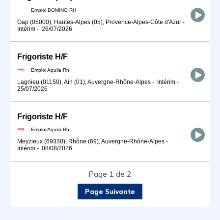
Emploi DOMINO RH
Gap (05000), Hautes-Alpes (05), Provence-Alpes-Côte d'Azur
-
Intérim
-
26/07/2026
Frigoriste H/F
Emploi Aquila Rh
Lagnieu (01150), Ain (01), Auvergne-Rhône-Alpes
-
Intérim
-
25/07/2026
Frigoriste H/F
Emploi Aquila Rh
Meyzieux (69330), Rhône (69), Auvergne-Rhône-Alpes
-
Intérim
-
08/08/2026
Page 1 de 2
Page Suivante