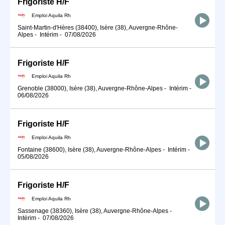
Frigoriste H/F
Emploi Aquila Rh
Saint-Martin-d'Hères (38400), Isère (38), Auvergne-Rhône-
Alpes
-
Intérim
-
07/08/2026
Frigoriste H/F
Emploi Aquila Rh
Grenoble (38000), Isère (38), Auvergne-Rhône-Alpes
-
Intérim
-
06/08/2026
Frigoriste H/F
Emploi Aquila Rh
Fontaine (38600), Isère (38), Auvergne-Rhône-Alpes
-
Intérim
-
05/08/2026
Frigoriste H/F
Emploi Aquila Rh
Sassenage (38360), Isère (38), Auvergne-Rhône-Alpes
-
Intérim
-
07/08/2026