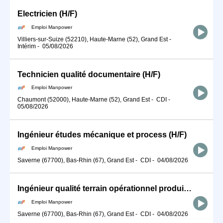
Electricien (H/F)
Emploi Manpower
Villiers-sur-Suize (52210), Haute-Marne (52), Grand Est
-
Intérim
-
05/08/2026
Technicien qualité documentaire (H/F)
Emploi Manpower
Chaumont (52000), Haute-Marne (52), Grand Est
-
CDI
-
05/08/2026
Ingénieur études mécanique et process (H/F)
Emploi Manpower
Saverne (67700), Bas-Rhin (67), Grand Est
-
CDI
-
04/08/2026
Ingénieur qualité terrain opérationnel produits (H/F)
Emploi Manpower
Saverne (67700), Bas-Rhin (67), Grand Est
-
CDI
-
04/08/2026