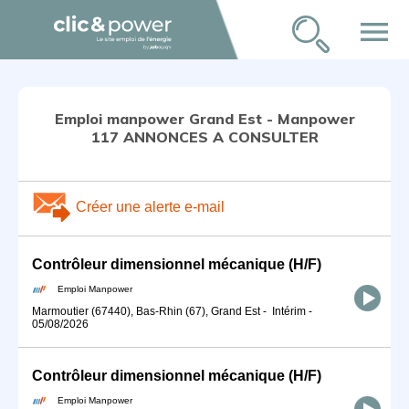
menu
Emploi manpower Grand Est - Manpower
117 ANNONCES A CONSULTER
Créer une alerte e-mail
Contrôleur dimensionnel mécanique (H/F)
Emploi Manpower
Marmoutier (67440), Bas-Rhin (67), Grand Est
-
Intérim
-
05/08/2026
Contrôleur dimensionnel mécanique (H/F)
Emploi Manpower