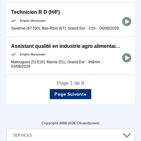
Technicien R D (H/F)
Emploi Manpower
Saverne (67700), Bas-Rhin (67), Grand Est
-
CDI
-
04/08/2026
Assistant qualité en industrie agro alimentaire (H/F)
Emploi Manpower
Matougues (51510), Marne (51), Grand Est
-
Intérim
-
03/08/2026
Page 1 de 8
Page Suivante
Copyright 2008-2026 Clicandpower
SERVICES