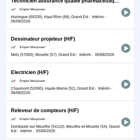
Technicien assurance qualité pharmaceutique 5x8 (H/F)
Emploi Manpower
Huningue (68330), Haut-Rhin (68), Grand Est
-
Intérim
-
06/08/2026
Dessinateur projeteur (H/F)
Emploi Manpower
Metz (57000), Moselle (57), Grand Est
-
Intérim
-
06/08/2026
Electricien (H/F)
Emploi Manpower
Chaumont (52000), Haute-Marne (52), Grand Est
-
Intérim
-
06/08/2026
Releveur de compteurs (H/F)
Emploi Manpower
Dombasle-sur-Meurthe (54110), Meurthe-et-Moselle (54), Grand
Est
-
Intérim
-
05/08/2026