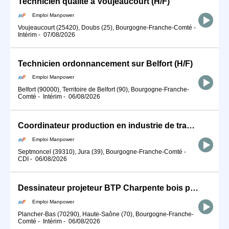
Technicien qualité à Voujeaucourt (H/F)
Emploi Manpower
Voujeaucourt (25420), Doubs (25), Bourgogne-Franche-Comté
-
Intérim
-
07/08/2026
Technicien ordonnancement sur Belfort (H/F)
Emploi Manpower
Belfort (90000), Territoire de Belfort (90), Bourgogne-Franche-
Comté
-
Intérim
-
06/08/2026
Coordinateur production en industrie de transformation - Secteur Septmoncel (H/F)
Emploi Manpower
Septmoncel (39310), Jura (39), Bourgogne-Franche-Comté
-
CDI
-
06/08/2026
Dessinateur projeteur BTP Charpente bois proche Lure (H/F)
Emploi Manpower
Plancher-Bas (70290), Haute-Saône (70), Bourgogne-Franche-
Comté
-
Intérim
-
06/08/2026