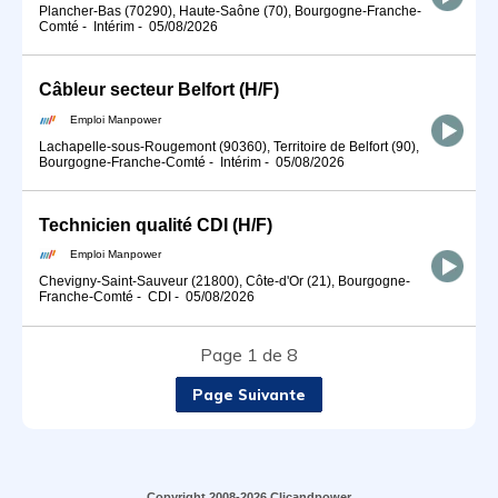
Plancher-Bas (70290), Haute-Saône (70), Bourgogne-Franche-
Comté
-
Intérim
-
05/08/2026
Câbleur secteur Belfort (H/F)
Emploi Manpower
Lachapelle-sous-Rougemont (90360), Territoire de Belfort (90),
Bourgogne-Franche-Comté
-
Intérim
-
05/08/2026
Technicien qualité CDI (H/F)
Emploi Manpower
Chevigny-Saint-Sauveur (21800), Côte-d'Or (21), Bourgogne-
Franche-Comté
-
CDI
-
05/08/2026
Page 1 de 8
Page Suivante
Copyright 2008-2026 Clicandpower