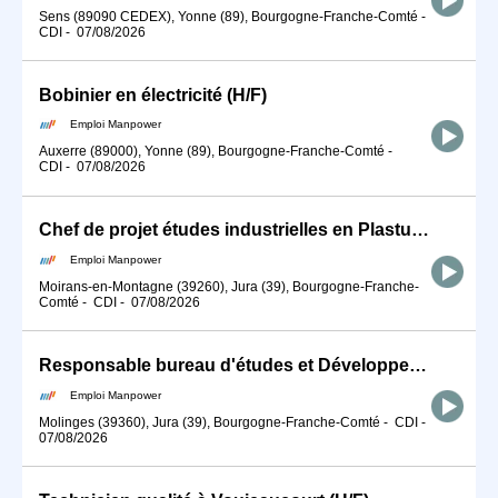
Sens (89090 CEDEX), Yonne (89), Bourgogne-Franche-Comté
-
CDI
-
07/08/2026
Bobinier en électricité (H/F)
Emploi Manpower
Auxerre (89000), Yonne (89), Bourgogne-Franche-Comté
-
CDI
-
07/08/2026
Chef de projet études industrielles en Plasturgie - CDI (H/F)
Emploi Manpower
Moirans-en-Montagne (39260), Jura (39), Bourgogne-Franche-
Comté
-
CDI
-
07/08/2026
Responsable bureau d'études et Développement en Plasturgie (H/F)
Emploi Manpower
Molinges (39360), Jura (39), Bourgogne-Franche-Comté
-
CDI
-
07/08/2026