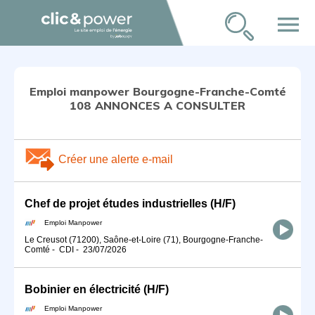
menu
Emploi manpower Bourgogne-Franche-Comté
108 ANNONCES A CONSULTER
Créer une alerte e-mail
Chef de projet études industrielles (H/F)
Emploi Manpower
Le Creusot (71200), Saône-et-Loire (71), Bourgogne-Franche-
Comté
-
CDI
-
23/07/2026
Bobinier en électricité (H/F)
Emploi Manpower