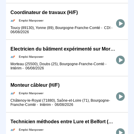
Coordinateur de travaux (H/F)
Emploi Manpower
Toucy (89130), Yonne (89), Bourgogne-Franche-Comté
-
CDI
-
06/08/2026
Electricien du bâtiment expérimenté sur Morteau (H/F)
Emploi Manpower
Morteau (25500), Doubs (25), Bourgogne-Franche-Comté
-
Intérim
-
06/08/2026
Monteur câbleur (H/F)
Emploi Manpower
Châtenoy-le-Royal (71880), Saône-et-Loire (71), Bourgogne-
Franche-Comté
-
Intérim
-
06/08/2026
Technicien méthodes entre Lure et Belfort (H/F)
Emploi Manpower