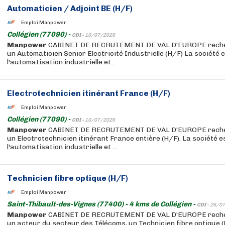
Automaticien / Adjoint BE (H/F)
Emploi Manpower
Collégien (77090) -
CDI -
10/07/2026
Manpower
CABINET DE RECRUTEMENT DE VAL D'EUROPE recherc
un Automaticien Senior Electricité Industrielle (H/F) La société 
l'automatisation industrielle et...
Electrotechnicien itinérant France (H/F)
Emploi Manpower
Collégien (77090) -
CDI -
10/07/2026
Manpower
CABINET DE RECRUTEMENT DE VAL D'EUROPE recherc
un Electrotechnicien itinérant France entière (H/F). La société e
l'automatisation industrielle et ...
Technicien fibre optique (H/F)
Emploi Manpower
Saint-Thibault-des-Vignes (77400) - 4 kms de Collégien -
CDI -
26/07
Manpower
CABINET DE RECRUTEMENT DE VAL D'EUROPE recherc
un acteur du secteur des Télécoms, un Technicien fibre optique (