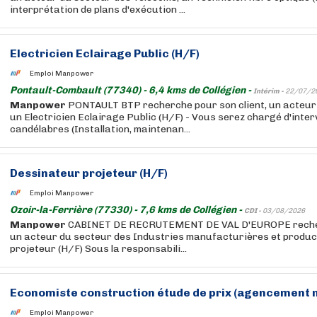
interprétation de plans d'exécution ...
Electricien Eclairage Public (H/F)
Emploi Manpower
Pontault-Combault (77340) - 6,4 kms de Collégien -
Intérim -
22/07/2
Manpower
PONTAULT BTP recherche pour son client, un acteur
un Electricien Eclairage Public (H/F) - Vous serez chargé d'inter
candélabres (Installation, maintenan...
Dessinateur projeteur (H/F)
Emploi Manpower
Ozoir-la-Ferrière (77330) - 7,6 kms de Collégien -
CDI -
03/08/2026
Manpower
CABINET DE RECRUTEMENT DE VAL D'EUROPE recherc
un acteur du secteur des Industries manufacturières et produc
projeteur (H/F) Sous la responsabili...
Economiste construction étude de prix (agencement m
Emploi Manpower