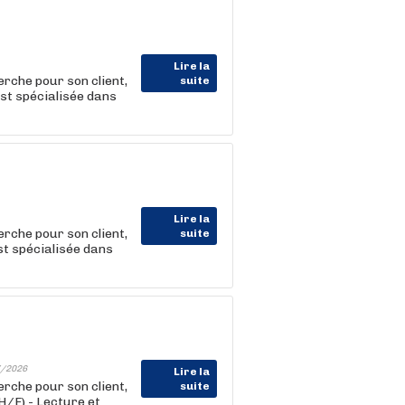
Lire la
he pour son client,
suite
est spécialisée dans
Lire la
he pour son client,
suite
st spécialisée dans
/2026
Lire la
he pour son client,
suite
H/F) - Lecture et