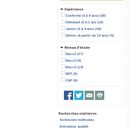
Hauts-de-France (1)
Expérience
Confirmé (5 à 9 ans) (28)
Débutant (0 à 1 an) (16)
Junior (2 à 4 ans) (54)
Sénior (à partir de 10 ans) (5)
Niveau d'étude
Bac+2 (27)
Bac+3 (5)
Bac+5 (13)
BEP (6)
CAP (6)
Recherches similaires
Technicien méthodes
Animateur qualité