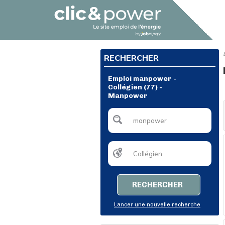
RECHERCHER
Emploi manpower -
Collégien (77) -
Manpower
RECHERCHER
Lancer une nouvelle recherche