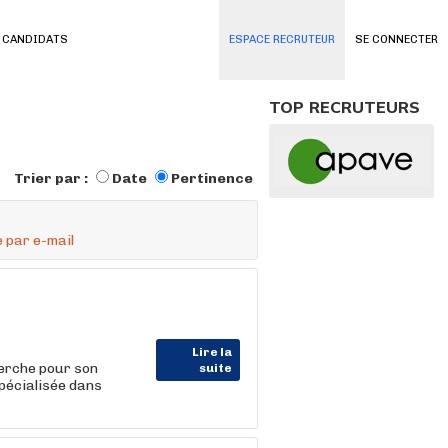
 CANDIDATS
ESPACE RECRUTEUR
SE CONNECTER
TOP RECRUTEURS
Trier par :
Date
Pertinence
 par e-mail
Lire la
rche pour son
suite
spécialisée dans