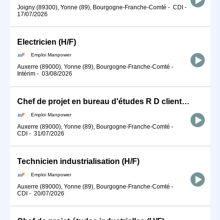
Joigny (89300), Yonne (89), Bourgogne-Franche-Comté
-
CDI
-
17/07/2026
Electricien (H/F)
Emploi Manpower
Auxerre (89000), Yonne (89), Bourgogne-Franche-Comté
-
Intérim
-
03/08/2026
Chef de projet en bureau d'études R D client (H/F)
Emploi Manpower
Auxerre (89000), Yonne (89), Bourgogne-Franche-Comté
-
CDI
-
31/07/2026
Technicien industrialisation (H/F)
Emploi Manpower
Auxerre (89000), Yonne (89), Bourgogne-Franche-Comté
-
CDI
-
20/07/2026