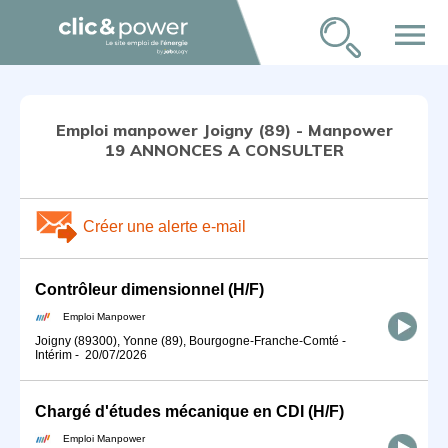
menu
Emploi manpower Joigny (89) - Manpower
19 ANNONCES A CONSULTER
Créer une alerte e-mail
Contrôleur dimensionnel (H/F)
Emploi Manpower
Joigny (89300), Yonne (89), Bourgogne-Franche-Comté
-
Intérim
-
20/07/2026
Chargé d'études mécanique en CDI (H/F)
Emploi Manpower