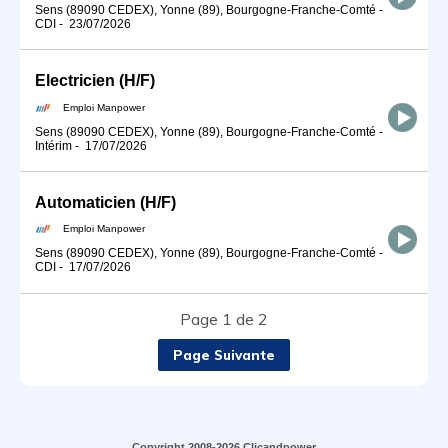
Sens (89090 CEDEX), Yonne (89), Bourgogne-Franche-Comté
-
CDI
-
23/07/2026
Electricien (H/F)
Emploi Manpower
Sens (89090 CEDEX), Yonne (89), Bourgogne-Franche-Comté
-
Intérim
-
17/07/2026
Automaticien (H/F)
Emploi Manpower
Sens (89090 CEDEX), Yonne (89), Bourgogne-Franche-Comté
-
CDI
-
17/07/2026
Page 1 de 2
Page Suivante
Copyright 2008-2026 Clicandpower