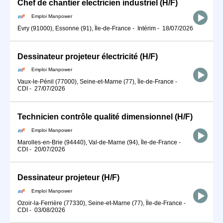
Chef de chantier electricien industriel (H/F)
Emploi Manpower
Évry (91000), Essonne (91), Île-de-France
-
Intérim
-
18/07/2026
Dessinateur projeteur électricité (H/F)
Emploi Manpower
Vaux-le-Pénil (77000), Seine-et-Marne (77), Île-de-France
-
CDI
-
27/07/2026
Technicien contrôle qualité dimensionnel (H/F)
Emploi Manpower
Marolles-en-Brie (94440), Val-de-Marne (94), Île-de-France
-
CDI
-
20/07/2026
Dessinateur projeteur (H/F)
Emploi Manpower
Ozoir-la-Ferrière (77330), Seine-et-Marne (77), Île-de-France
-
CDI
-
03/08/2026