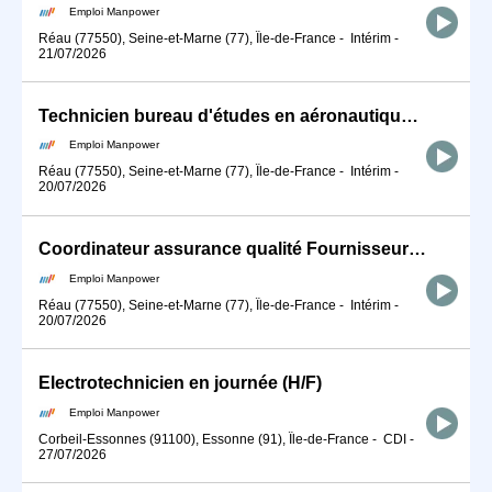
Emploi Manpower
Réau (77550), Seine-et-Marne (77), Île-de-France
-
Intérim
-
21/07/2026
Technicien bureau d'études en aéronautique (H/F)
Emploi Manpower
Réau (77550), Seine-et-Marne (77), Île-de-France
-
Intérim
-
20/07/2026
Coordinateur assurance qualité Fournisseurs (H/F)
Emploi Manpower
Réau (77550), Seine-et-Marne (77), Île-de-France
-
Intérim
-
20/07/2026
Electrotechnicien en journée (H/F)
Emploi Manpower
Corbeil-Essonnes (91100), Essonne (91), Île-de-France
-
CDI
-
27/07/2026