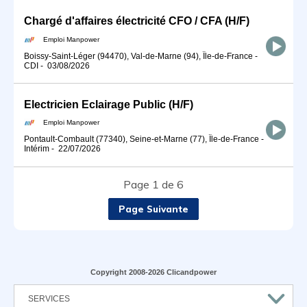
Chargé d'affaires électricité CFO / CFA (H/F)
Emploi Manpower
Boissy-Saint-Léger (94470), Val-de-Marne (94), Île-de-France
-
CDI
-
03/08/2026
Electricien Eclairage Public (H/F)
Emploi Manpower
Pontault-Combault (77340), Seine-et-Marne (77), Île-de-France
-
Intérim
-
22/07/2026
Page 1 de 6
Page Suivante
Copyright 2008-2026 Clicandpower
SERVICES