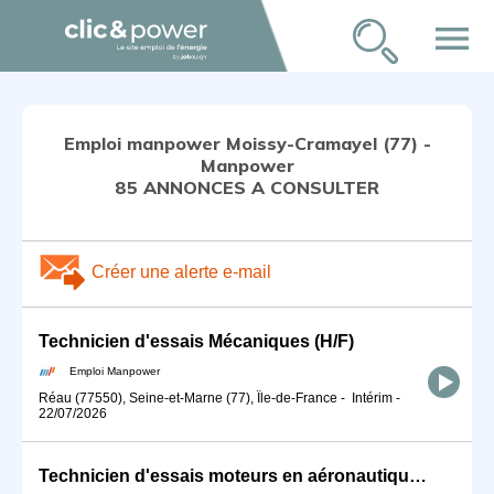
menu
Emploi manpower Moissy-Cramayel (77) -
Manpower
85 ANNONCES A CONSULTER
Créer une alerte e-mail
Technicien d'essais Mécaniques (H/F)
Emploi Manpower
Réau (77550), Seine-et-Marne (77), Île-de-France
-
Intérim
-
22/07/2026
Technicien d'essais moteurs en aéronautique (H/F)