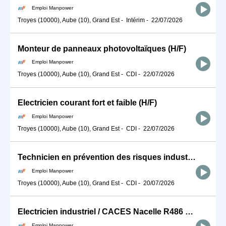
Emploi Manpower
Troyes (10000), Aube (10), Grand Est
-
Intérim
-
22/07/2026
Monteur de panneaux photovoltaïques (H/F)
Emploi Manpower
Troyes (10000), Aube (10), Grand Est
-
CDI
-
22/07/2026
Electricien courant fort et faible (H/F)
Emploi Manpower
Troyes (10000), Aube (10), Grand Est
-
CDI
-
22/07/2026
Technicien en prévention des risques industriels / professionnels (H/F)
Emploi Manpower
Troyes (10000), Aube (10), Grand Est
-
CDI
-
20/07/2026
Electricien industriel / CACES Nacelle R486 B (H/F)
Emploi Manpower