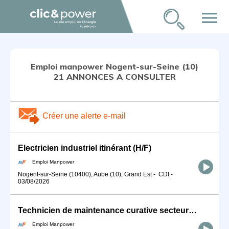
menu
Emploi manpower Nogent-sur-Seine (10)
21 ANNONCES A CONSULTER
Créer une alerte e-mail
Electricien industriel itinérant (H/F)
Emploi Manpower
Nogent-sur-Seine (10400), Aube (10), Grand Est
-
CDI
-
03/08/2026
Technicien de maintenance curative secteur éolien (H/F)
Emploi Manpower