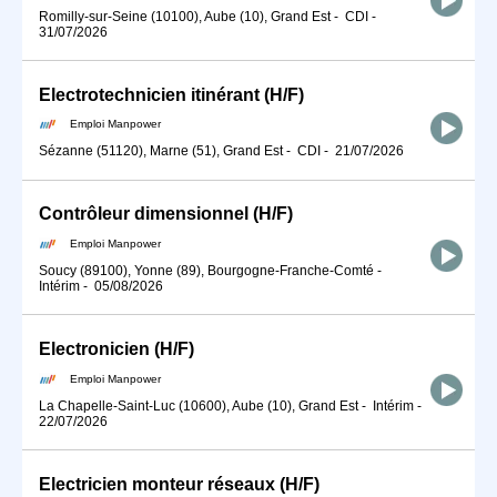
Romilly-sur-Seine (10100), Aube (10), Grand Est
-
CDI
-
31/07/2026
Electrotechnicien itinérant (H/F)
Emploi Manpower
Sézanne (51120), Marne (51), Grand Est
-
CDI
-
21/07/2026
Contrôleur dimensionnel (H/F)
Emploi Manpower
Soucy (89100), Yonne (89), Bourgogne-Franche-Comté
-
Intérim
-
05/08/2026
Electronicien (H/F)
Emploi Manpower
La Chapelle-Saint-Luc (10600), Aube (10), Grand Est
-
Intérim
-
22/07/2026
Electricien monteur réseaux (H/F)