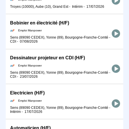
Troyes (10000), Aube (10), Grand Est
-
Intérim
-
17/07/2026
Bobinier en électricité (H/F)
Emploi Manpower
Sens (89090 CEDEX), Yonne (89), Bourgogne-Franche-Comté
-
CDI
-
07/08/2026
Dessinateur projeteur en CDI (H/F)
Emploi Manpower
Sens (89090 CEDEX), Yonne (89), Bourgogne-Franche-Comté
-
CDI
-
23/07/2026
Electricien (H/F)
Emploi Manpower
Sens (89090 CEDEX), Yonne (89), Bourgogne-Franche-Comté
-
Intérim
-
17/07/2026
Automaticien (H/F)