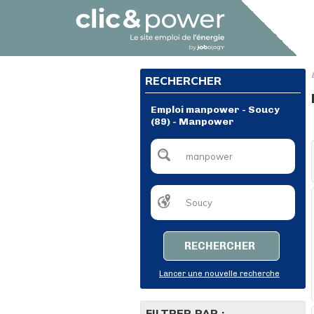
RECHERCHER
Emploi manpower - Soucy
(89) - Manpower
RECHERCHER
Lancer une nouvelle recherche
FILTRER PAR :