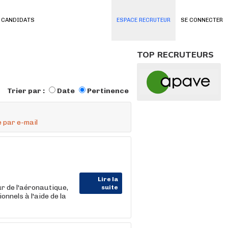
 CANDIDATS
ESPACE RECRUTEUR
SE CONNECTER
TOP RECRUTEURS
Trier par :
Date
Pertinence
 par e-mail
Lire la
r de l'aéronautique,
suite
nnels à l'aide de la