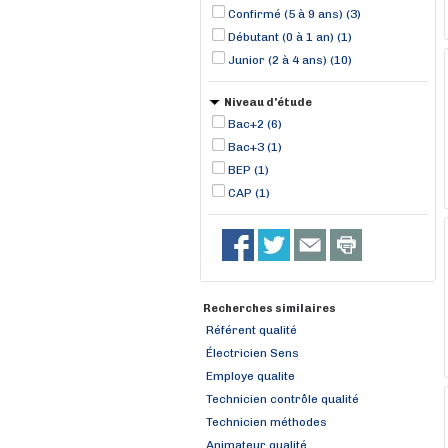
Confirmé (5 à 9 ans) (3)
Débutant (0 à 1 an) (1)
Junior (2 à 4 ans) (10)
Niveau d'étude
Bac+2 (6)
Bac+3 (1)
BEP (1)
CAP (1)
Recherches similaires
Référent qualité
Électricien Sens
Employe qualite
Technicien contrôle qualité
Technicien méthodes
Animateur qualité