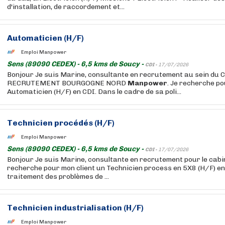
d'installation, de raccordement et...
Automaticien (H/F)
Emploi Manpower
Sens (89090 CEDEX) - 6,5 kms de Soucy -
CDI -
17/07/2026
Bonjour Je suis Marine, consultante en recrutement au sein du
RECRUTEMENT BOURGOGNE NORD
Manpower
. Je recherche po
Automaticien (H/F) en CDI. Dans le cadre de sa poli...
Technicien procédés (H/F)
Emploi Manpower
Sens (89090 CEDEX) - 6,5 kms de Soucy -
CDI -
17/07/2026
Bonjour Je suis Marine, consultante en recrutement pour le cab
recherche pour mon client un Technicien process en 5X8 (H/F) en 
traitement des problèmes de ...
Technicien industrialisation (H/F)
Emploi Manpower