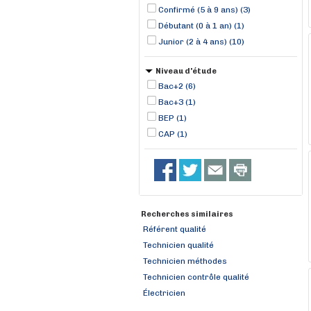
Confirmé (5 à 9 ans) (3)
Débutant (0 à 1 an) (1)
Junior (2 à 4 ans) (10)
Niveau d'étude
Bac+2 (6)
Bac+3 (1)
BEP (1)
CAP (1)
Recherches similaires
Référent qualité
Technicien qualité
Technicien méthodes
Technicien contrôle qualité
Électricien