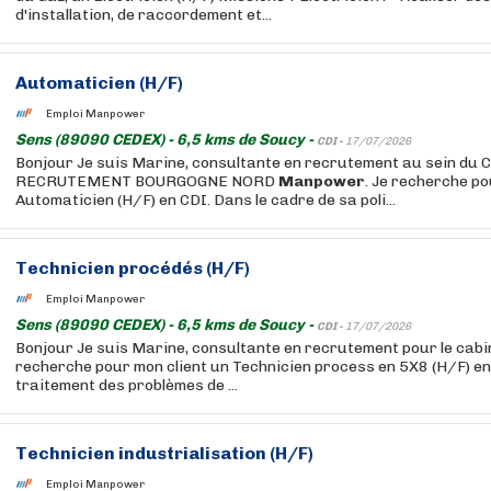
d'installation, de raccordement et...
Automaticien (H/F)
Emploi Manpower
Sens (89090 CEDEX) - 6,5 kms de Soucy -
CDI -
17/07/2026
Bonjour Je suis Marine, consultante en recrutement au sein du
RECRUTEMENT BOURGOGNE NORD
Manpower
. Je recherche po
Automaticien (H/F) en CDI. Dans le cadre de sa poli...
Technicien procédés (H/F)
Emploi Manpower
Sens (89090 CEDEX) - 6,5 kms de Soucy -
CDI -
17/07/2026
Bonjour Je suis Marine, consultante en recrutement pour le cab
recherche pour mon client un Technicien process en 5X8 (H/F) en 
traitement des problèmes de ...
Technicien industrialisation (H/F)
Emploi Manpower