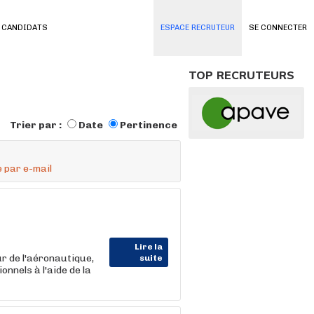
 CANDIDATS
ESPACE RECRUTEUR
SE CONNECTER
TOP RECRUTEURS
Trier par :
Date
Pertinence
 par e-mail
Lire la
r de l'aéronautique,
suite
nnels à l'aide de la