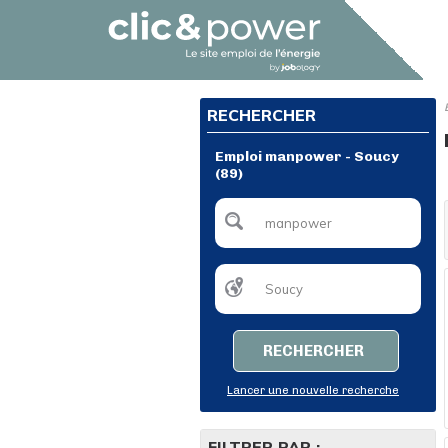
RECHERCHER
Emploi manpower - Soucy
(89)
RECHERCHER
Lancer une nouvelle recherche
FILTRER PAR :