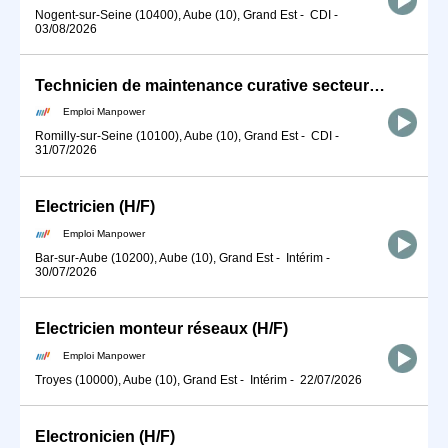
Nogent-sur-Seine (10400), Aube (10), Grand Est
-
CDI
-
03/08/2026
Technicien de maintenance curative secteur éolien (H/F)
Emploi Manpower
Romilly-sur-Seine (10100), Aube (10), Grand Est
-
CDI
-
31/07/2026
Electricien (H/F)
Emploi Manpower
Bar-sur-Aube (10200), Aube (10), Grand Est
-
Intérim
-
30/07/2026
Electricien monteur réseaux (H/F)
Emploi Manpower
Troyes (10000), Aube (10), Grand Est
-
Intérim
-
22/07/2026
Electronicien (H/F)