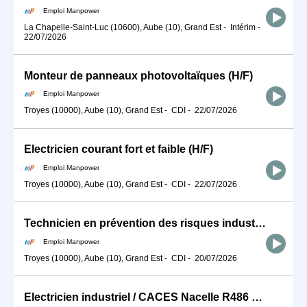
Emploi Manpower
La Chapelle-Saint-Luc (10600), Aube (10), Grand Est
-
Intérim
-
22/07/2026
Monteur de panneaux photovoltaïques (H/F)
Emploi Manpower
Troyes (10000), Aube (10), Grand Est
-
CDI
-
22/07/2026
Electricien courant fort et faible (H/F)
Emploi Manpower
Troyes (10000), Aube (10), Grand Est
-
CDI
-
22/07/2026
Technicien en prévention des risques industriels / professionnels (H/F)
Emploi Manpower
Troyes (10000), Aube (10), Grand Est
-
CDI
-
20/07/2026
Electricien industriel / CACES Nacelle R486 B (H/F)