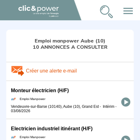
menu
Emploi manpower Aube (10)
10 ANNONCES A CONSULTER
Créer une alerte e-mail
Monteur électricien (H/F)
Emploi Manpower
Vendeuvre-sur-Barse (10140), Aube (10), Grand Est
-
Intérim
-
03/08/2026
Electricien industriel itinérant (H/F)
Emploi Manpower