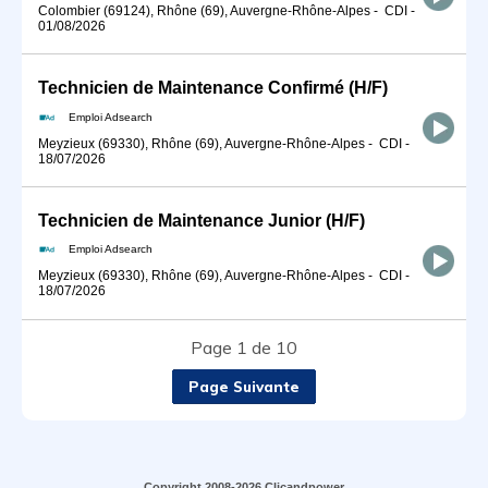
Colombier (69124), Rhône (69), Auvergne-Rhône-Alpes
-
CDI
-
01/08/2026
Technicien de Maintenance Confirmé (H/F)
Emploi Adsearch
Meyzieux (69330), Rhône (69), Auvergne-Rhône-Alpes
-
CDI
-
18/07/2026
Technicien de Maintenance Junior (H/F)
Emploi Adsearch
Meyzieux (69330), Rhône (69), Auvergne-Rhône-Alpes
-
CDI
-
18/07/2026
Page 1 de 10
Page Suivante
Copyright 2008-2026 Clicandpower