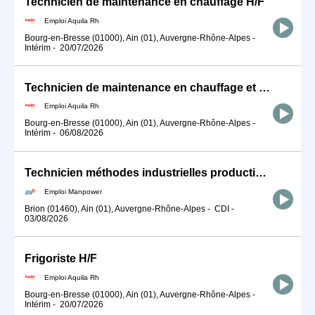
Technicien de maintenance en chauffage H/F
Emploi Aquila Rh
Bourg-en-Bresse (01000), Ain (01), Auvergne-Rhône-Alpes
-
Intérim
-
20/07/2026
Technicien de maintenance en chauffage et climatisation H/F
Emploi Aquila Rh
Bourg-en-Bresse (01000), Ain (01), Auvergne-Rhône-Alpes
-
Intérim
-
06/08/2026
Technicien méthodes industrielles production (H/F)
Emploi Manpower
Brion (01460), Ain (01), Auvergne-Rhône-Alpes
-
CDI
-
03/08/2026
Frigoriste H/F
Emploi Aquila Rh
Bourg-en-Bresse (01000), Ain (01), Auvergne-Rhône-Alpes
-
Intérim
-
20/07/2026