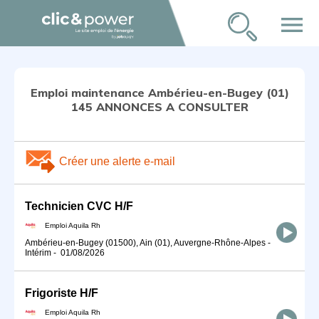
menu
Emploi maintenance Ambérieu-en-Bugey (01)
145 ANNONCES A CONSULTER
Créer une alerte e-mail
Technicien CVC H/F
Emploi Aquila Rh
Ambérieu-en-Bugey (01500), Ain (01), Auvergne-Rhône-Alpes
-
Intérim
-
01/08/2026
Frigoriste H/F
Emploi Aquila Rh