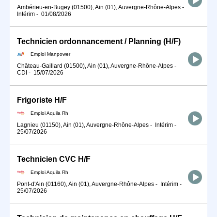
Ambérieu-en-Bugey (01500), Ain (01), Auvergne-Rhône-Alpes
-
Intérim
-
01/08/2026
Technicien ordonnancement / Planning (H/F)
Emploi Manpower
Château-Gaillard (01500), Ain (01), Auvergne-Rhône-Alpes
-
CDI
-
15/07/2026
Frigoriste H/F
Emploi Aquila Rh
Lagnieu (01150), Ain (01), Auvergne-Rhône-Alpes
-
Intérim
-
25/07/2026
Technicien CVC H/F
Emploi Aquila Rh
Pont-d'Ain (01160), Ain (01), Auvergne-Rhône-Alpes
-
Intérim
-
25/07/2026