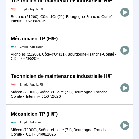
Technicien de maintenance industrielle H/F
Emploi Aquila Rh
Beaune (21200), Côte-d'Or (21), Bourgogne-Franche-Comté
-
Intérim
-
04/08/2026
Mécanicien TP (H/F)
Emploi Adsearch
Vignoles (21200), Côte-d'Or (21), Bourgogne-Franche-Comté
-
CDI
-
04/08/2026
Technicien de maintenance industrielle H/F
Emploi Aquila Rh
Mâcon (71000), Saône-et-Loire (71), Bourgogne-Franche-
Comté
-
Intérim
-
31/07/2026
Mécanicien TP (H/F)
Emploi Adsearch
Mâcon (71000), Saône-et-Loire (71), Bourgogne-Franche-
Comté
-
CDI
-
04/08/2026