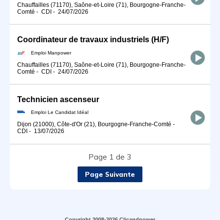
Chauffailles (71170), Saône-et-Loire (71), Bourgogne-Franche-
Comté
-
CDI
-
24/07/2026
Coordinateur de travaux industriels (H/F)
Emploi Manpower
Chauffailles (71170), Saône-et-Loire (71), Bourgogne-Franche-
Comté
-
CDI
-
24/07/2026
Technicien ascenseur
Emploi Le Candidat Idéal
Dijon (21000), Côte-d'Or (21), Bourgogne-Franche-Comté
-
CDI
-
13/07/2026
Page 1 de 3
Page Suivante
Copyright 2008-2026 Clicandpower