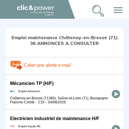
menu
Emploi maintenance Châtenoy-en-Bresse (71)
36 ANNONCES A CONSULTER
Créer une alerte e-mail
Mécanicien TP (H/F)
Emploi Adsearch
Châtenoy-en-Bresse (71380), Saône-et-Loire (71), Bourgogne-
Franche-Comté
-
CDI
-
04/08/2026
Electricien industriel de maintenance H/F
Emploi Aquila Rh