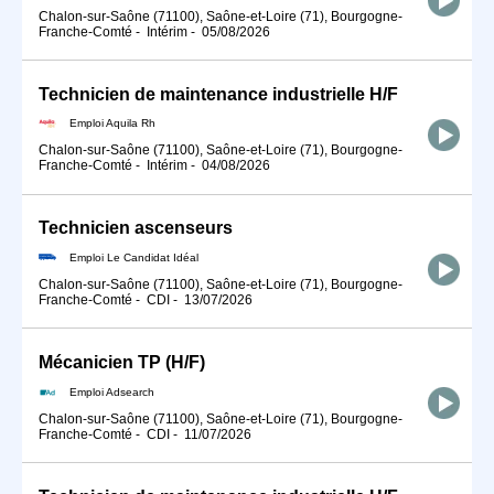
Chalon-sur-Saône (71100), Saône-et-Loire (71), Bourgogne-
Franche-Comté
-
Intérim
-
05/08/2026
Technicien de maintenance industrielle H/F
Emploi Aquila Rh
Chalon-sur-Saône (71100), Saône-et-Loire (71), Bourgogne-
Franche-Comté
-
Intérim
-
04/08/2026
Technicien ascenseurs
Emploi Le Candidat Idéal
Chalon-sur-Saône (71100), Saône-et-Loire (71), Bourgogne-
Franche-Comté
-
CDI
-
13/07/2026
Mécanicien TP (H/F)
Emploi Adsearch
Chalon-sur-Saône (71100), Saône-et-Loire (71), Bourgogne-
Franche-Comté
-
CDI
-
11/07/2026