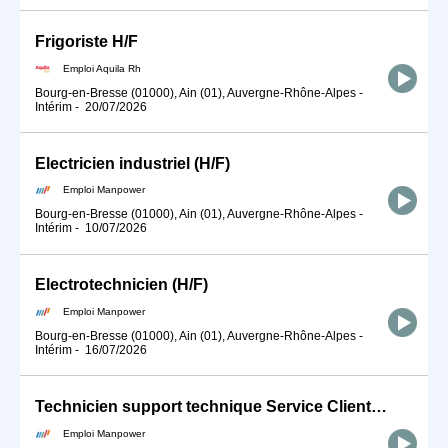
Frigoriste H/F
Emploi Aquila Rh
Bourg-en-Bresse (01000), Ain (01), Auvergne-Rhône-Alpes
-
Intérim
-
20/07/2026
Electricien industriel (H/F)
Emploi Manpower
Bourg-en-Bresse (01000), Ain (01), Auvergne-Rhône-Alpes
-
Intérim
-
10/07/2026
Electrotechnicien (H/F)
Emploi Manpower
Bourg-en-Bresse (01000), Ain (01), Auvergne-Rhône-Alpes
-
Intérim
-
16/07/2026
Technicien support technique Service Clients (Machines Spéciales) (H/F)
Emploi Manpower