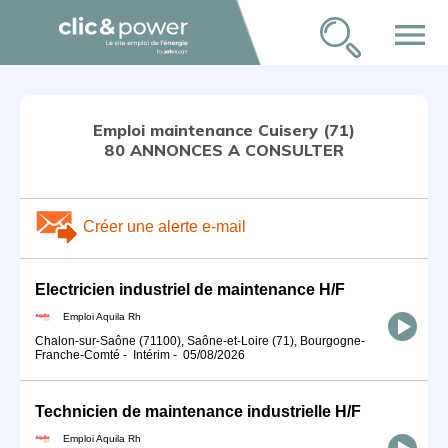
menu
Emploi maintenance Cuisery (71)
80 ANNONCES A CONSULTER
Créer une alerte e-mail
Electricien industriel de maintenance H/F
Emploi Aquila Rh
Chalon-sur-Saône (71100), Saône-et-Loire (71), Bourgogne-
Franche-Comté
-
Intérim
-
05/08/2026
Technicien de maintenance industrielle H/F
Emploi Aquila Rh