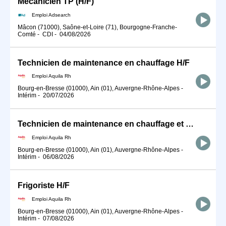
Mécanicien TP (H/F)
Emploi Adsearch
Mâcon (71000), Saône-et-Loire (71), Bourgogne-Franche-
Comté
-
CDI
-
04/08/2026
Technicien de maintenance en chauffage H/F
Emploi Aquila Rh
Bourg-en-Bresse (01000), Ain (01), Auvergne-Rhône-Alpes
-
Intérim
-
20/07/2026
Technicien de maintenance en chauffage et climatisation H/F
Emploi Aquila Rh
Bourg-en-Bresse (01000), Ain (01), Auvergne-Rhône-Alpes
-
Intérim
-
06/08/2026
Frigoriste H/F
Emploi Aquila Rh
Bourg-en-Bresse (01000), Ain (01), Auvergne-Rhône-Alpes
-
Intérim
-
07/08/2026