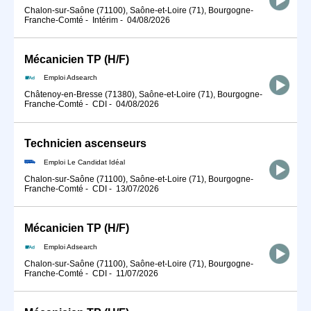
Chalon-sur-Saône (71100), Saône-et-Loire (71), Bourgogne-
Franche-Comté
-
Intérim
-
04/08/2026
Mécanicien TP (H/F)
Emploi Adsearch
Châtenoy-en-Bresse (71380), Saône-et-Loire (71), Bourgogne-
Franche-Comté
-
CDI
-
04/08/2026
Technicien ascenseurs
Emploi Le Candidat Idéal
Chalon-sur-Saône (71100), Saône-et-Loire (71), Bourgogne-
Franche-Comté
-
CDI
-
13/07/2026
Mécanicien TP (H/F)
Emploi Adsearch
Chalon-sur-Saône (71100), Saône-et-Loire (71), Bourgogne-
Franche-Comté
-
CDI
-
11/07/2026