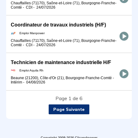
Chauffailles (71170), Saône-et-Loire (71), Bourgogne-Franche-
Comté
-
CDI
-
24/07/2026
Coordinateur de travaux industriels (H/F)
Emploi Manpower
Chauffailles (71170), Saône-et-Loire (71), Bourgogne-Franche-
Comté
-
CDI
-
24/07/2026
Technicien de maintenance industrielle H/F
Emploi Aquila Rh
Beaune (21200), Côte-d'Or (21), Bourgogne-Franche-Comté
-
Intérim
-
04/08/2026
Page 1 de 6
Page Suivante
Copyright 2008-2026 Clicandpower