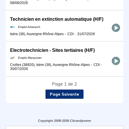
08/08/2026
Technicien en extinction automatique (H/F)
Emploi Adsearch
Isère (38), Auvergne-Rhône-Alpes
-
CDI
-
31/07/2026
Electrotechnicien - Sites tertiaires (H/F)
Emploi Manpower
Crolles (38920), Isère (38), Auvergne-Rhône-Alpes
-
CDI
-
30/07/2026
Page 1 de 2
Page Suivante
Copyright 2008-2026 Clicandpower