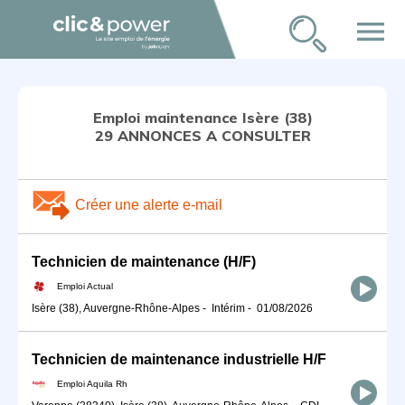
menu
Emploi maintenance Isère (38)
29 ANNONCES A CONSULTER
Créer une alerte e-mail
Technicien de maintenance (H/F)
Emploi Actual
Isère (38), Auvergne-Rhône-Alpes
-
Intérim
-
01/08/2026
Technicien de maintenance industrielle H/F
Emploi Aquila Rh