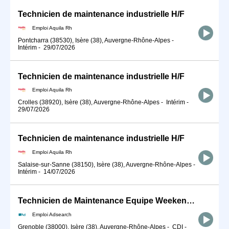
Technicien de maintenance industrielle H/F
Emploi Aquila Rh
Pontcharra (38530), Isère (38), Auvergne-Rhône-Alpes
-
Intérim
-
29/07/2026
Technicien de maintenance industrielle H/F
Emploi Aquila Rh
Crolles (38920), Isère (38), Auvergne-Rhône-Alpes
-
Intérim
-
29/07/2026
Technicien de maintenance industrielle H/F
Emploi Aquila Rh
Salaise-sur-Sanne (38150), Isère (38), Auvergne-Rhône-Alpes
-
Intérim
-
14/07/2026
Technicien de Maintenance Equipe Weekend (H/F)
Emploi Adsearch
Grenoble (38000), Isère (38), Auvergne-Rhône-Alpes
-
CDI
-