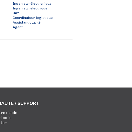
Ingenieur électronique
Ingénieur électrique
Gaz
Coordinateur logistique
Assistant qualité
Agent
AUTE / SUPPORT
tre d'aide
ebook
tter