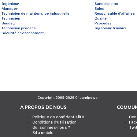
Ingénieur
Sans diplome
Manager
Sales
Technicien de maintenance industrielle
Responsable d’affaires
Technicien
Qualité
Soudeur
Procédés
Technicien procédé
Ingénieur travaux
Sécurité environnement
Copyright 2008-2026 Clicandpower
A PROPOS DE NOUS
COMMUN
Politique de confidentialité
Cen
Conditions d'utilisation
Fac
Qui sommes-nous ?
Twi
Site mobile