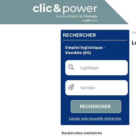
Em
RECHERCHER
L
Emploi logistique -
Vendée (85)
RECHERCHER
Lancer une nouvelle recherche
Recherches similaires