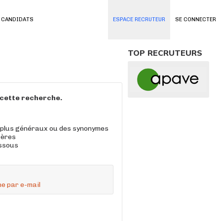
 CANDIDATS
ESPACE RECRUTEUR
SE CONNECTER
TOP RECRUTEURS
à cette recherche.
 plus généraux ou des synonymes
tères
essous
e par e-mail