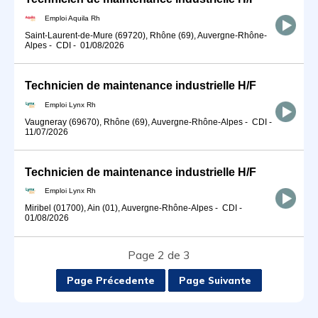
Emploi Aquila Rh
Saint-Laurent-de-Mure (69720), Rhône (69), Auvergne-Rhône-
Alpes
-
CDI
-
01/08/2026
Technicien de maintenance industrielle H/F
Emploi Lynx Rh
Vaugneray (69670), Rhône (69), Auvergne-Rhône-Alpes
-
CDI
-
11/07/2026
Technicien de maintenance industrielle H/F
Emploi Lynx Rh
Miribel (01700), Ain (01), Auvergne-Rhône-Alpes
-
CDI
-
01/08/2026
Page 2 de 3
Page Précedente
Page Suivante