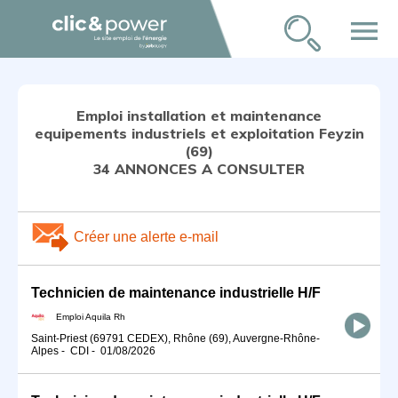
menu
Emploi installation et maintenance
equipements industriels et exploitation Feyzin
(69)
34 ANNONCES A CONSULTER
Créer une alerte e-mail
Technicien de maintenance industrielle H/F
Emploi Aquila Rh
Saint-Priest (69791 CEDEX), Rhône (69), Auvergne-Rhône-
Alpes
-
CDI
-
01/08/2026