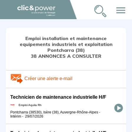
menu
Emploi installation et maintenance
equipements industriels et exploitation
Pontcharra (38)
38 ANNONCES A CONSULTER
Créer une alerte e-mail
Technicien de maintenance industrielle H/F
Emploi Aquila Rh
Pontcharra (38530), Isère (38), Auvergne-Rhône-Alpes
-
Intérim
-
29/07/2026