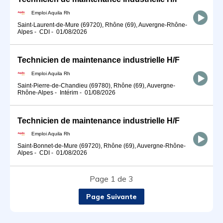
Emploi Aquila Rh
Saint-Laurent-de-Mure (69720), Rhône (69), Auvergne-Rhône-
Alpes
-
CDI
-
01/08/2026
Technicien de maintenance industrielle H/F
Emploi Aquila Rh
Saint-Pierre-de-Chandieu (69780), Rhône (69), Auvergne-
Rhône-Alpes
-
Intérim
-
01/08/2026
Technicien de maintenance industrielle H/F
Emploi Aquila Rh
Saint-Bonnet-de-Mure (69720), Rhône (69), Auvergne-Rhône-
Alpes
-
CDI
-
01/08/2026
Page 1 de 3
Page Suivante