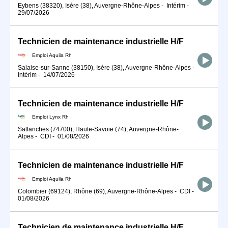
Eybens (38320), Isère (38), Auvergne-Rhône-Alpes
-
Intérim
-
29/07/2026
Technicien de maintenance industrielle H/F
Emploi Aquila Rh
Salaise-sur-Sanne (38150), Isère (38), Auvergne-Rhône-Alpes
-
Intérim
-
14/07/2026
Technicien de maintenance industrielle H/F
Emploi Lynx Rh
Sallanches (74700), Haute-Savoie (74), Auvergne-Rhône-
Alpes
-
CDI
-
01/08/2026
Technicien de maintenance industrielle H/F
Emploi Aquila Rh
Colombier (69124), Rhône (69), Auvergne-Rhône-Alpes
-
CDI
-
01/08/2026
Technicien de maintenance industrielle H/F