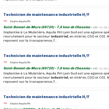
Technicien de
maintenance
industrielle
H/F
Emploi Aquila Rh
Saint-Bonnet-de-Mure (69720) - 7,6 kms de Chassieu -
CDI -
01/08/
Implantée à La Mulatière, Aquila RH Lyon Sud est une agence spé
recrutement pour le secteur
industriel
, en intérim, CDD et CDI. 
reposent sur la transparence, l'...
Technicien de
maintenance
industrielle
H/F
Emploi Aquila Rh
Saint-Bonnet-de-Mure (69720) - 7,6 kms de Chassieu -
CDI -
01/08/
Implantée à La Mulatière, Aquila RH Lyon Sud est une agence spé
recrutement pour le secteur
industriel
, en intérim, CDD et CDI. 
reposent sur la transparence, l'...
Technicien de
maintenance
industrielle
H/F
Emploi Aquila Rh