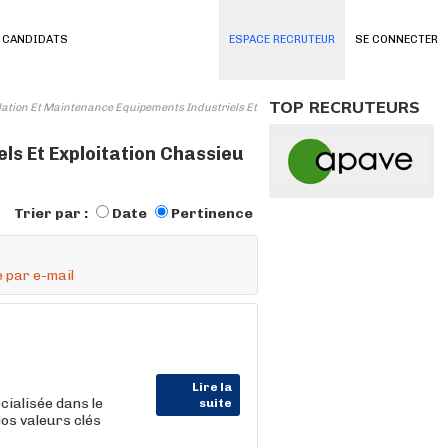
 CANDIDATS
ESPACE RECRUTEUR
SE CONNECTER
TOP RECRUTEURS
lation Et Maintenance Equipements Industriels Et
ls Et Exploitation Chassieu
Trier par :
Date
Pertinence
 par e-mail
Lire la
cialisée dans le
suite
Nos valeurs clés