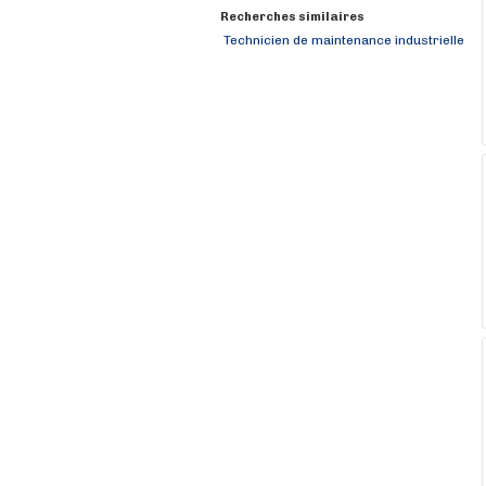
Recherches similaires
Technicien de maintenance industrielle