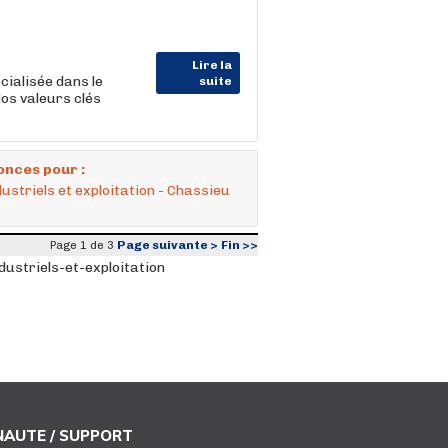
Lire la
cialisée dans le
suite
Nos valeurs clés
onces pour :
ustriels et exploitation - Chassieu
Page suivante >
Fin >>
Page 1 de 3
ustriels-et-exploitation
AUTE / SUPPORT