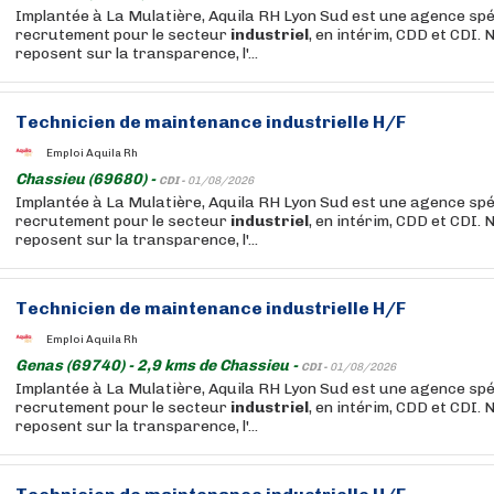
Implantée à La Mulatière, Aquila RH Lyon Sud est une agence spé
recrutement pour le secteur
industriel
, en intérim, CDD et CDI. 
reposent sur la transparence, l'...
Technicien de
maintenance
industrielle
H/F
Emploi Aquila Rh
Chassieu (69680) -
CDI -
01/08/2026
Implantée à La Mulatière, Aquila RH Lyon Sud est une agence spé
recrutement pour le secteur
industriel
, en intérim, CDD et CDI. 
reposent sur la transparence, l'...
Technicien de
maintenance
industrielle
H/F
Emploi Aquila Rh
Genas (69740) - 2,9 kms de Chassieu -
CDI -
01/08/2026
Implantée à La Mulatière, Aquila RH Lyon Sud est une agence spé
recrutement pour le secteur
industriel
, en intérim, CDD et CDI. 
reposent sur la transparence, l'...