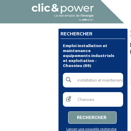
RECHERCHER
Emploi installation et
maintenance
equipements industriels
et exploitation -
Chassieu (69)
RECHERCHER
Lancer une nouvelle recherche