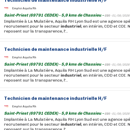
Technicien de
maintenance
industrielle
H/F
Emploi Aquila Rh
Saint-Priest (69791 CEDEX) - 5,9 kms de Chassieu -
CDI -
01/08/2026
Implantée à La Mulatière, Aquila RH Lyon Sud est une agence spé
recrutement pour le secteur
industriel
, en intérim, CDD et CDI. 
reposent sur la transparence, l'...
Technicien de
maintenance
industrielle
H/F
Emploi Aquila Rh
Saint-Priest (69791 CEDEX) - 5,9 kms de Chassieu -
CDI -
01/08/2026
Implantée à La Mulatière, Aquila RH Lyon Sud est une agence spé
recrutement pour le secteur
industriel
, en intérim, CDD et CDI. 
reposent sur la transparence, l'...
Technicien de
maintenance
industrielle
H/F
Emploi Aquila Rh
Saint-Priest (69791 CEDEX) - 5,9 kms de Chassieu -
CDI -
01/08/2026
Implantée à La Mulatière, Aquila RH Lyon Sud est une agence spé
recrutement pour le secteur
industriel
, en intérim, CDD et CDI. 
reposent sur la transparence, l'...