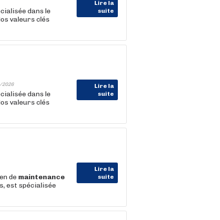
Lire la
cialisée dans le
suite
Nos valeurs clés
/2026
Lire la
cialisée dans le
suite
Nos valeurs clés
Lire la
ien de
maintenance
suite
, est spécialisée