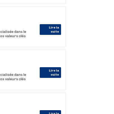
Lire la
cialisée dans le
suite
Nos valeurs clés
Lire la
cialisée dans le
suite
Nos valeurs clés
Lire la