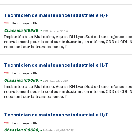
Technicien de
maintenance
industrielle
H/F
Emploi Aquila Rh
Chassieu (69680) -
CDI -
01/08/2026
Implantée à La Mulatière, Aquila RH Lyon Sud est une agence spé
recrutement pour le secteur
industriel
, en intérim, CDD et CDI. 
reposent sur la transparence, l'...
Technicien de
maintenance
industrielle
H/F
Emploi Aquila Rh
Chassieu (69680) -
CDI -
01/08/2026
Implantée à La Mulatière, Aquila RH Lyon Sud est une agence spé
recrutement pour le secteur
industriel
, en intérim, CDD et CDI. 
reposent sur la transparence, l'...
Technicien de
maintenance
industrielle
H/F
Emploi Aquila Rh
Chassieu (69680) -
Intérim -
01/08/2026