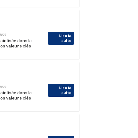
2026
Lire la
cialisée dans le
suite
Nos valeurs clés
2026
Lire la
cialisée dans le
suite
Nos valeurs clés