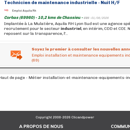
Technicien de
maintenance
industrielle
- Nuit H/F
Emploi Aquila Rh
Corbas (69960) - 10,2 kms de Chassieu -
CDI -
01/08/2026
Implantée à La Mulatière, Aquila RH Lyon Sud est une agence spé
recrutement pour le secteur
industriel
, en intérim, CDD et CDI. 
reposent sur la transparence, l'...
Soyez le premier à consulter les nouvelles ann
Emploi installation et maintenance equipements ind
(69)
Haut de page - Métier installation-et-maintenance-equipements-ind
Copyright 2008-2026 Clicandpower
A PROPOS DE NOUS
COMMUN