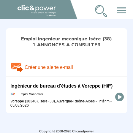
menu
Emploi ingenieur mecanique Isère (38)
1 ANNONCES A CONSULTER
Créer une alerte e-mail
Ingénieur de bureau d'études à Voreppe (H/F)
Emploi Manpower
Voreppe (38340), Isère (38), Auvergne-Rhône-Alpes
-
Intérim
-
05/08/2026
Copyright 2008-2026 Clicandpower