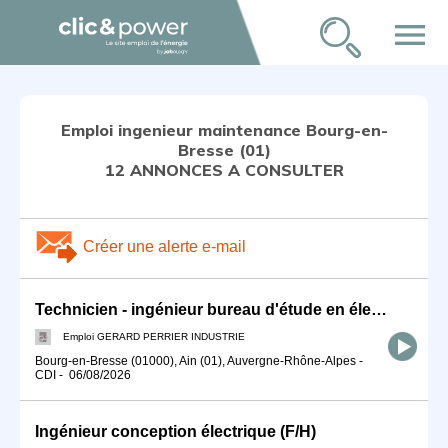
menu
Emploi ingenieur maintenance Bourg-en-
Bresse (01)
12 ANNONCES A CONSULTER
Créer une alerte e-mail
Technicien - ingénieur bureau d'étude en électricité industrielle F/H
Emploi GERARD PERRIER INDUSTRIE
Bourg-en-Bresse (01000), Ain (01), Auvergne-Rhône-Alpes
-
CDI
-
06/08/2026
Ingénieur conception électrique (F/H)