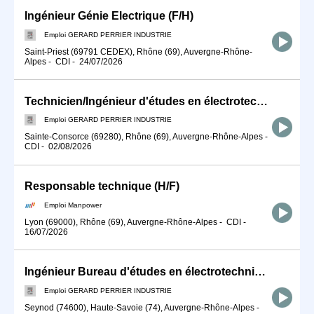
Ingénieur Génie Electrique (F/H)
Emploi GERARD PERRIER INDUSTRIE
Saint-Priest (69791 CEDEX), Rhône (69), Auvergne-Rhône-
Alpes
-
CDI
-
24/07/2026
Technicien/Ingénieur d'études en électrotechnique (F/H)
Emploi GERARD PERRIER INDUSTRIE
Sainte-Consorce (69280), Rhône (69), Auvergne-Rhône-Alpes
-
CDI
-
02/08/2026
Responsable technique (H/F)
Emploi Manpower
Lyon (69000), Rhône (69), Auvergne-Rhône-Alpes
-
CDI
-
16/07/2026
Ingénieur Bureau d'études en électrotechnique (F/H)
Emploi GERARD PERRIER INDUSTRIE
Seynod (74600), Haute-Savoie (74), Auvergne-Rhône-Alpes
-