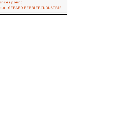
onces pour :
Comté - GERARD PERRIER INDUSTRIE