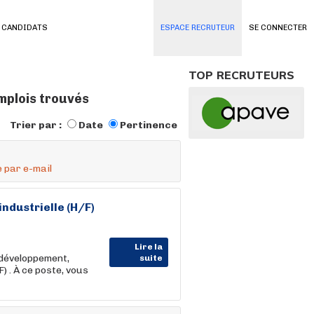
 CANDIDATS
ESPACE RECRUTEUR
SE CONNECTER
TOP RECRUTEURS
mplois trouvés
Trier par :
Date
Pertinence
 par e-mail
industrielle (H/F)
Lire la
 développement,
suite
) . À ce poste, vous