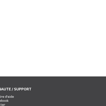
AUTE / SUPPORT
tre d'aide
ebook
tter