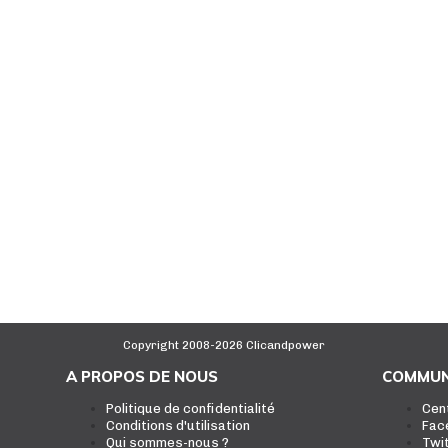
Copyright 2008-2026 Clicandpower
A PROPOS DE NOUS
COMMUN
Politique de confidentialité
Cen
Conditions d'utilisation
Fac
Qui sommes-nous ?
Twi