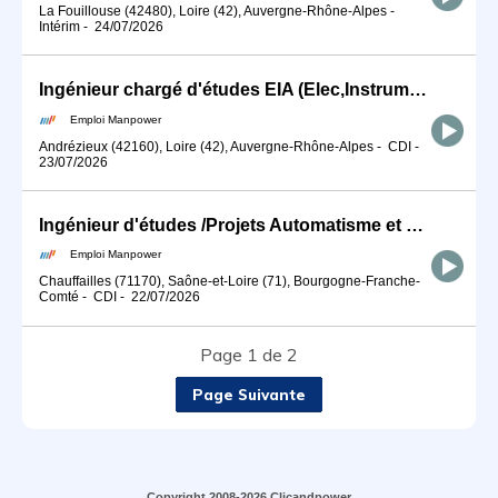
La Fouillouse (42480), Loire (42), Auvergne-Rhône-Alpes
-
Intérim
-
24/07/2026
Ingénieur chargé d'études EIA (Elec,Instrumentation,Automatisme) (H/F)
Emploi Manpower
Andrézieux (42160), Loire (42), Auvergne-Rhône-Alpes
-
CDI
-
23/07/2026
Ingénieur d'études /Projets Automatisme et Electrique (H/F)
Emploi Manpower
Chauffailles (71170), Saône-et-Loire (71), Bourgogne-Franche-
Comté
-
CDI
-
22/07/2026
Page 1 de 2
Page Suivante
Copyright 2008-2026 Clicandpower