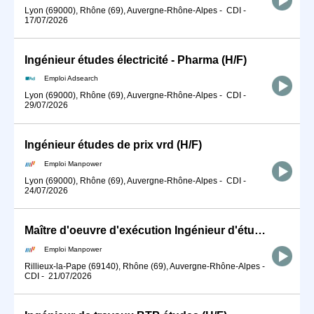
Lyon (69000), Rhône (69), Auvergne-Rhône-Alpes
-
CDI
-
17/07/2026
Ingénieur études électricité - Pharma (H/F)
Emploi Adsearch
Lyon (69000), Rhône (69), Auvergne-Rhône-Alpes
-
CDI
-
29/07/2026
Ingénieur études de prix vrd (H/F)
Emploi Manpower
Lyon (69000), Rhône (69), Auvergne-Rhône-Alpes
-
CDI
-
24/07/2026
Maître d'oeuvre d'exécution Ingénieur d'études (H/F)
Emploi Manpower
Rillieux-la-Pape (69140), Rhône (69), Auvergne-Rhône-Alpes
-
CDI
-
21/07/2026