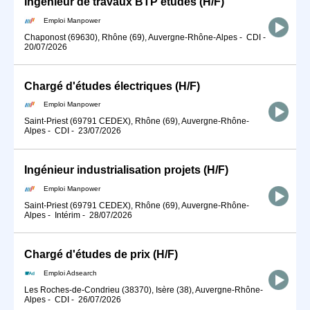
Ingénieur de travaux BTP études (H/F)
Emploi Manpower
Chaponost (69630), Rhône (69), Auvergne-Rhône-Alpes
-
CDI
-
20/07/2026
Chargé d'études électriques (H/F)
Emploi Manpower
Saint-Priest (69791 CEDEX), Rhône (69), Auvergne-Rhône-
Alpes
-
CDI
-
23/07/2026
Ingénieur industrialisation projets (H/F)
Emploi Manpower
Saint-Priest (69791 CEDEX), Rhône (69), Auvergne-Rhône-
Alpes
-
Intérim
-
28/07/2026
Chargé d'études de prix (H/F)
Emploi Adsearch
Les Roches-de-Condrieu (38370), Isère (38), Auvergne-Rhône-
Alpes
-
CDI
-
26/07/2026