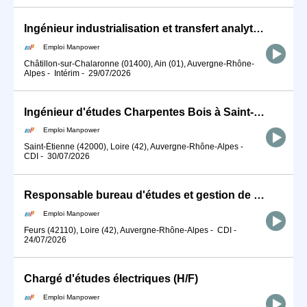
Ingénieur industrialisation et transfert analytique - Labo Pharma (H/F)
Emploi Manpower
Châtillon-sur-Chalaronne (01400), Ain (01), Auvergne-Rhône-
Alpes
-
Intérim
-
29/07/2026
Ingénieur d'études Charpentes Bois à Saint-Etienne (H/F)
Emploi Manpower
Saint-Étienne (42000), Loire (42), Auvergne-Rhône-Alpes
-
CDI
-
30/07/2026
Responsable bureau d'études et gestion de projet (H/F)
Emploi Manpower
Feurs (42110), Loire (42), Auvergne-Rhône-Alpes
-
CDI
-
24/07/2026
Chargé d'études électriques (H/F)
Emploi Manpower