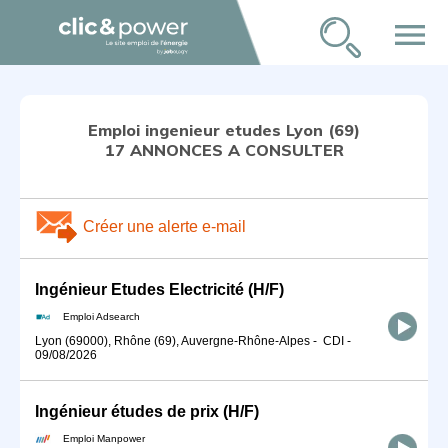
menu
Emploi ingenieur etudes Lyon (69)
17 ANNONCES A CONSULTER
Créer une alerte e-mail
Ingénieur Etudes Electricité (H/F)
Emploi Adsearch
Lyon (69000), Rhône (69), Auvergne-Rhône-Alpes
-
CDI
-
09/08/2026
Ingénieur études de prix (H/F)
Emploi Manpower