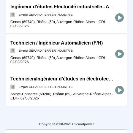
Ingénieur d'études Electricité industrielle - Automatisme(F/H)
Emploi GERARD PERRIER INDUSTRIE
Genas (69740), Rhône (69), Auvergne-Rhône-Alpes
-
CDI
-
02/08/2026
Technicien / Ingénieur Automaticien (F/H)
Emploi GERARD PERRIER INDUSTRIE
Genas (69740), Rhône (69), Auvergne-Rhône-Alpes
-
CDI
-
02/08/2026
Technicien/Ingénieur d'études en électrotechnique (F/H)
Emploi GERARD PERRIER INDUSTRIE
Sainte-Consorce (69280), Rhône (69), Auvergne-Rhône-Alpes
-
CDI
-
02/08/2026
Copyright 2008-2026 Clicandpower