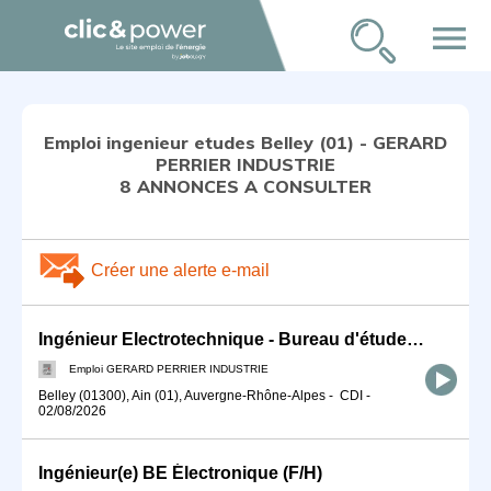
menu
Emploi ingenieur etudes Belley (01) - GERARD
PERRIER INDUSTRIE
8 ANNONCES A CONSULTER
Créer une alerte e-mail
Ingénieur Electrotechnique - Bureau d'études (F/H)
Emploi GERARD PERRIER INDUSTRIE
Belley (01300), Ain (01), Auvergne-Rhône-Alpes
-
CDI
-
02/08/2026
Ingénieur(e) BE Électronique (F/H)