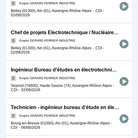
Emploi GERARD PERRIER INDUSTRIE
Belley (01300), Ain (01), Auvergne-Rhône-Alpes
-
CDI
-
02/08/2026
Chef de projets Électrotechnique / Nucléaire (F/H)
Emploi GERARD PERRIER INDUSTRIE
Belley (01300), Ain (01), Auvergne-Rhône-Alpes
-
CDI
-
02/08/2026
Ingénieur Bureau d'études en électrotechnique (F/H)
Emploi GERARD PERRIER INDUSTRIE
Seynod (74600), Haute-Savoie (74), Auvergne-Rhône-Alpes
-
CDI
-
02/08/2026
Technicien - ingénieur bureau d'étude en électricité industrielle F/H
Emploi GERARD PERRIER INDUSTRIE
Bourg-en-Bresse (01000), Ain (01), Auvergne-Rhône-Alpes
-
CDI
-
06/08/2026