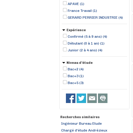
APAVE (1)
France Travail (1)
GERARD PERRIER INDUSTRIE (4)
Expérience
Confirmé (5 à 9 ans) (4)
Débutant (0 à 1 an) (1)
Junior (2 à 4 ans) (4)
Niveau d'étude
Bac+2 (4)
Bac+3 (1)
Bac+5 (3)
Recherches similaires
Ingénieur Bureau Etude
Chargé d'étude Andrézieux