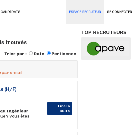
 CANDIDATS
ESPACE RECRUTEUR
SE CONNECTER
TOP RECRUTEURS
is trouvés
Trier par :
Date
Pertinence
 par e-mail
e (H/F)
Lire la
qu'Ingénieur
suite
ue ? Vous êtes