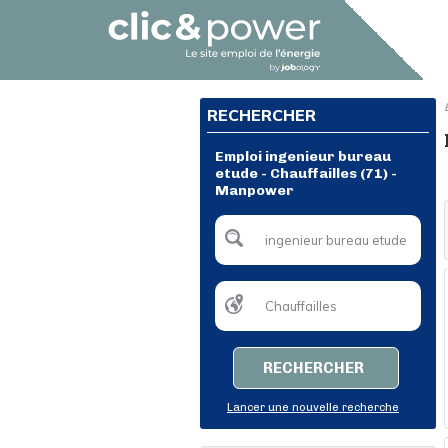
RECHERCHER
Emploi ingenieur bureau
etude - Chauffailles (71) -
Manpower
RECHERCHER
Lancer une nouvelle recherche