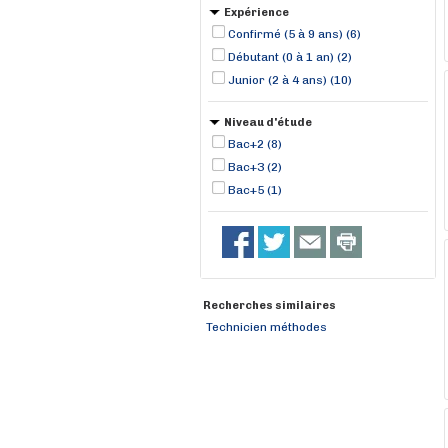
Expérience
Confirmé (5 à 9 ans) (6)
Débutant (0 à 1 an) (2)
Junior (2 à 4 ans) (10)
Niveau d'étude
Bac+2 (8)
Bac+3 (2)
Bac+5 (1)
Recherches similaires
Technicien méthodes