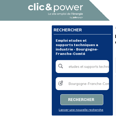
RECHERCHER
Emploi etudes et
supports techniques a
industrie - Bourgogne-
Franche-Comté
RECHERCHER
Lancer une nouvelle recherche