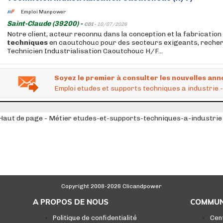
Emploi Manpower
Saint-Claude (39200) -
CDI -
10/07/2026
Notre client, acteur reconnu dans la conception et la fabrication
techniques
en caoutchouc pour des secteurs exigeants, recher
Technicien Industrialisation Caoutchouc H/F...
Soyez le premier à consulter les nouvelles ann
Emploi etudes et supports techniques a industri
Haut de page - Métier etudes-et-supports-techniques-a-industrie
Copyright 2008-2026 Clicandpower
A PROPOS DE NOUS
COMMUN
Politique de confidentialité
Cen