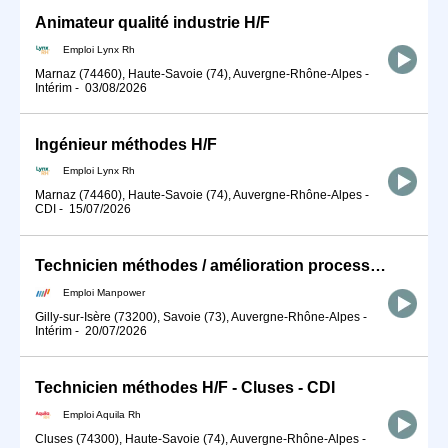
Animateur qualité industrie H/F
Emploi Lynx Rh
Marnaz (74460), Haute-Savoie (74), Auvergne-Rhône-Alpes
-
Intérim
-
03/08/2026
Ingénieur méthodes H/F
Emploi Lynx Rh
Marnaz (74460), Haute-Savoie (74), Auvergne-Rhône-Alpes
-
CDI
-
15/07/2026
Technicien méthodes / amélioration processus (H/F)
Emploi Manpower
Gilly-sur-Isère (73200), Savoie (73), Auvergne-Rhône-Alpes
-
Intérim
-
20/07/2026
Technicien méthodes H/F - Cluses - CDI
Emploi Aquila Rh
Cluses (74300), Haute-Savoie (74), Auvergne-Rhône-Alpes
-