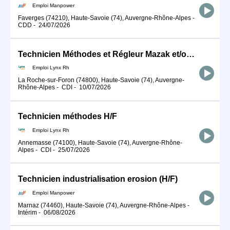
Emploi Manpower
Faverges (74210), Haute-Savoie (74), Auvergne-Rhône-Alpes
-
CDD
-
24/07/2026
Technicien Méthodes et Régleur Mazak et/ou Okuma H/F
Emploi Lynx Rh
La Roche-sur-Foron (74800), Haute-Savoie (74), Auvergne-
Rhône-Alpes
-
CDI
-
10/07/2026
Technicien méthodes H/F
Emploi Lynx Rh
Annemasse (74100), Haute-Savoie (74), Auvergne-Rhône-
Alpes
-
CDI
-
25/07/2026
Technicien industrialisation erosion (H/F)
Emploi Manpower
Marnaz (74460), Haute-Savoie (74), Auvergne-Rhône-Alpes
-
Intérim
-
06/08/2026