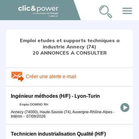
menu
Emploi etudes et supports techniques a
industrie Annecy (74)
20 ANNONCES A CONSULTER
Créer une alerte e-mail
Ingénieur méthodes (H/F) - Lyon-Turin
Emploi DOMINO RH
Annecy (74000), Haute-Savoie (74), Auvergne-Rhône-Alpes
-
Intérim
-
07/08/2026
Technicien industrialisation Qualité (H/F)