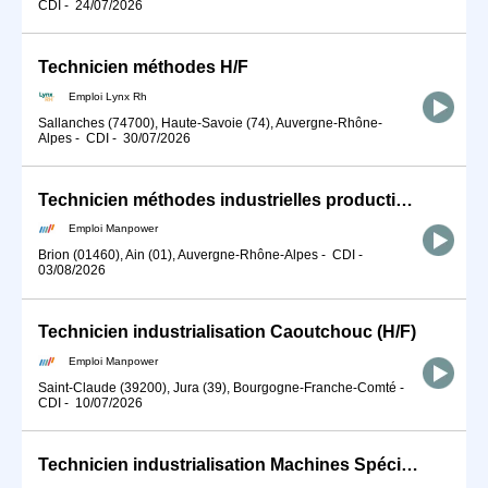
CDI
-
24/07/2026
Technicien méthodes H/F
Emploi Lynx Rh
Sallanches (74700), Haute-Savoie (74), Auvergne-Rhône-
Alpes
-
CDI
-
30/07/2026
Technicien méthodes industrielles production (H/F)
Emploi Manpower
Brion (01460), Ain (01), Auvergne-Rhône-Alpes
-
CDI
-
03/08/2026
Technicien industrialisation Caoutchouc (H/F)
Emploi Manpower
Saint-Claude (39200), Jura (39), Bourgogne-Franche-Comté
-
CDI
-
10/07/2026
Technicien industrialisation Machines Spéciales (H/F)