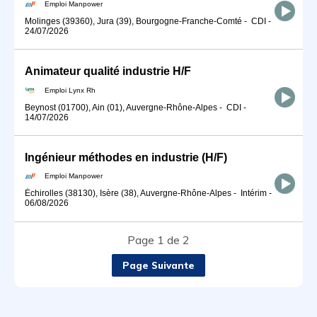
Emploi Manpower
Molinges (39360), Jura (39), Bourgogne-Franche-Comté
-
CDI
-
24/07/2026
Animateur qualité industrie H/F
Emploi Lynx Rh
Beynost (01700), Ain (01), Auvergne-Rhône-Alpes
-
CDI
-
14/07/2026
Ingénieur méthodes en industrie (H/F)
Emploi Manpower
Échirolles (38130), Isère (38), Auvergne-Rhône-Alpes
-
Intérim
-
06/08/2026
Page 1 de 2
Page Suivante