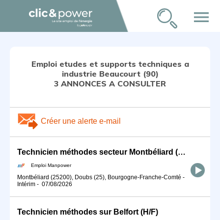
menu
Emploi etudes et supports techniques a
industrie Beaucourt (90)
3 ANNONCES A CONSULTER
Créer une alerte e-mail
Technicien méthodes secteur Montbéliard (H/F)
Emploi Manpower
Montbéliard (25200), Doubs (25), Bourgogne-Franche-Comté
-
Intérim
-
07/08/2026
Technicien méthodes sur Belfort (H/F)