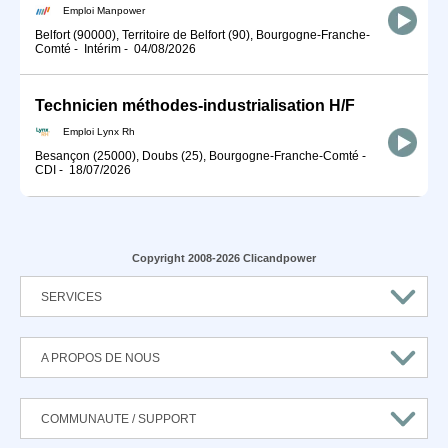
Emploi Manpower
Belfort (90000), Territoire de Belfort (90), Bourgogne-Franche-
Comté
-
Intérim
-
04/08/2026
Technicien méthodes-industrialisation H/F
Emploi Lynx Rh
Besançon (25000), Doubs (25), Bourgogne-Franche-Comté
-
CDI
-
18/07/2026
Copyright 2008-2026 Clicandpower
SERVICES
A PROPOS DE NOUS
COMMUNAUTE / SUPPORT