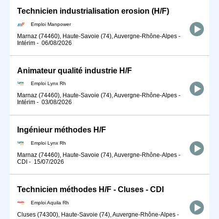
Technicien industrialisation erosion (H/F)
Emploi Manpower
Marnaz (74460), Haute-Savoie (74), Auvergne-Rhône-Alpes
-
Intérim
-
06/08/2026
Animateur qualité industrie H/F
Emploi Lynx Rh
Marnaz (74460), Haute-Savoie (74), Auvergne-Rhône-Alpes
-
Intérim
-
03/08/2026
Ingénieur méthodes H/F
Emploi Lynx Rh
Marnaz (74460), Haute-Savoie (74), Auvergne-Rhône-Alpes
-
CDI
-
15/07/2026
Technicien méthodes H/F - Cluses - CDI
Emploi Aquila Rh
Cluses (74300), Haute-Savoie (74), Auvergne-Rhône-Alpes
-