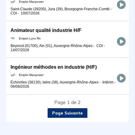
Emploi Manpower
Saint-Claude (39200), Jura (39), Bourgogne-Franche-Comté
-
CDI
-
10/07/2026
Animateur qualité industrie H/F
Emploi Lynx Rh
Beynost (01700), Ain (01), Auvergne-Rhône-Alpes
-
CDI
-
14/07/2026
Ingénieur méthodes en industrie (H/F)
Emploi Manpower
Échirolles (38130), Isère (38), Auvergne-Rhône-Alpes
-
Intérim
-
06/08/2026
Page 1 de 2
Page Suivante