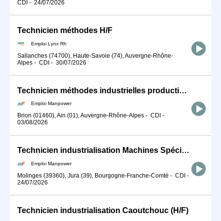
CDI
-
24/07/2026
Technicien méthodes H/F
Emploi Lynx Rh
Sallanches (74700), Haute-Savoie (74), Auvergne-Rhône-
Alpes
-
CDI
-
30/07/2026
Technicien méthodes industrielles production (H/F)
Emploi Manpower
Brion (01460), Ain (01), Auvergne-Rhône-Alpes
-
CDI
-
03/08/2026
Technicien industrialisation Machines Spéciales (H/F)
Emploi Manpower
Molinges (39360), Jura (39), Bourgogne-Franche-Comté
-
CDI
-
24/07/2026
Technicien industrialisation Caoutchouc (H/F)