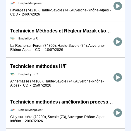
Emploi Manpower
Faverges (74210), Haute-Savoie (74), Auvergne-Rhône-Alpes
-
CDD
-
24/07/2026
Technicien Méthodes et Régleur Mazak et/ou Okuma H/F
Emploi Lynx Rh
La Roche-sur-Foron (74800), Haute-Savoie (74), Auvergne-
Rhône-Alpes
-
CDI
-
10/07/2026
Technicien méthodes H/F
Emploi Lynx Rh
Annemasse (74100), Haute-Savoie (74), Auvergne-Rhône-
Alpes
-
CDI
-
25/07/2026
Technicien méthodes / amélioration processus (H/F)
Emploi Manpower
Gilly-sur-Isère (73200), Savoie (73), Auvergne-Rhône-Alpes
-
Intérim
-
20/07/2026