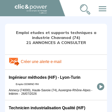
menu
Emploi etudes et supports techniques a
industrie Chavanod (74)
21 ANNONCES A CONSULTER
Créer une alerte e-mail
Ingénieur méthodes (H/F) - Lyon-Turin
Emploi DOMINO RH
Annecy (74000), Haute-Savoie (74), Auvergne-Rhône-Alpes
-
Intérim
-
26/07/2026
Technicien industrialisation Qualité (H/F)