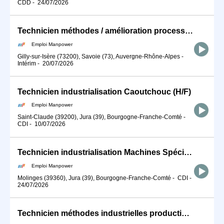
CDD
-
24/07/2026
Technicien méthodes / amélioration processus (H/F)
Emploi Manpower
Gilly-sur-Isère (73200), Savoie (73), Auvergne-Rhône-Alpes
-
Intérim
-
20/07/2026
Technicien industrialisation Caoutchouc (H/F)
Emploi Manpower
Saint-Claude (39200), Jura (39), Bourgogne-Franche-Comté
-
CDI
-
10/07/2026
Technicien industrialisation Machines Spéciales (H/F)
Emploi Manpower
Molinges (39360), Jura (39), Bourgogne-Franche-Comté
-
CDI
-
24/07/2026
Technicien méthodes industrielles production (H/F)