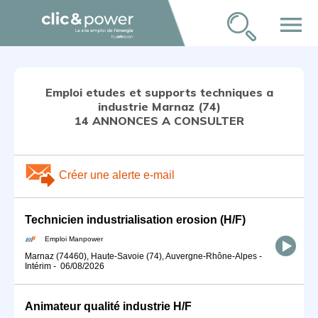
menu
Emploi etudes et supports techniques a
industrie Marnaz (74)
14 ANNONCES A CONSULTER
Créer une alerte e-mail
Technicien industrialisation erosion (H/F)
Emploi Manpower
Marnaz (74460), Haute-Savoie (74), Auvergne-Rhône-Alpes
-
Intérim
-
06/08/2026
Animateur qualité industrie H/F