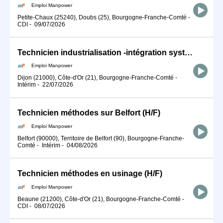
Emploi Manpower
Petite-Chaux (25240), Doubs (25), Bourgogne-Franche-Comté
-
CDI
-
09/07/2026
Technicien industrialisation -intégration système - DIJON (H/F)
Emploi Manpower
Dijon (21000), Côte-d'Or (21), Bourgogne-Franche-Comté
-
Intérim
-
22/07/2026
Technicien méthodes sur Belfort (H/F)
Emploi Manpower
Belfort (90000), Territoire de Belfort (90), Bourgogne-Franche-
Comté
-
Intérim
-
04/08/2026
Technicien méthodes en usinage (H/F)
Emploi Manpower
Beaune (21200), Côte-d'Or (21), Bourgogne-Franche-Comté
-
CDI
-
08/07/2026