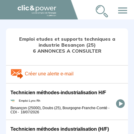
menu
Emploi etudes et supports techniques a
industrie Besançon (25)
6 ANNONCES A CONSULTER
Créer une alerte e-mail
Technicien méthodes-industrialisation H/F
Emploi Lynx Rh
Besançon (25000), Doubs (25), Bourgogne-Franche-Comté
-
CDI
-
18/07/2026
Technicien méthodes industrialisation (H/F)