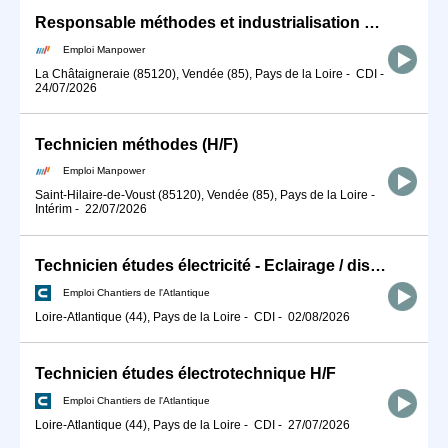
Responsable méthodes et industrialisation en CDI (H/F)
Emploi Manpower
La Châtaigneraie (85120), Vendée (85), Pays de la Loire
-
CDI
-
24/07/2026
Technicien méthodes (H/F)
Emploi Manpower
Saint-Hilaire-de-Voust (85120), Vendée (85), Pays de la Loire
-
Intérim
-
22/07/2026
Technicien études électricité - Eclairage / distribution BT H/F
Emploi Chantiers de l'Atlantique
Loire-Atlantique (44), Pays de la Loire
-
CDI
-
02/08/2026
Technicien études électrotechnique H/F
Emploi Chantiers de l'Atlantique
Loire-Atlantique (44), Pays de la Loire
-
CDI
-
27/07/2026