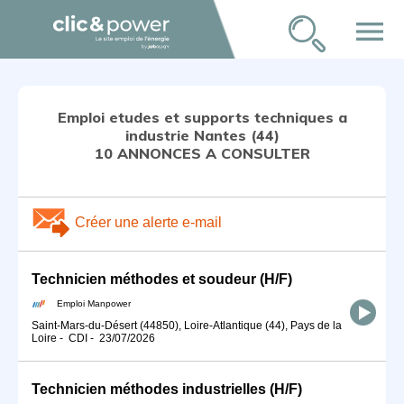
menu
Emploi etudes et supports techniques a
industrie Nantes (44)
10 ANNONCES A CONSULTER
Créer une alerte e-mail
Technicien méthodes et soudeur (H/F)
Emploi Manpower
Saint-Mars-du-Désert (44850), Loire-Atlantique (44), Pays de la
Loire
-
CDI
-
23/07/2026
Technicien méthodes industrielles (H/F)