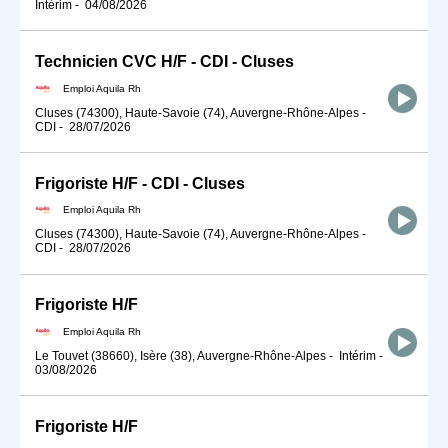
Intérim
-
04/08/2026
Technicien CVC H/F - CDI - Cluses
Emploi Aquila Rh
Cluses (74300), Haute-Savoie (74), Auvergne-Rhône-Alpes
-
CDI
-
28/07/2026
Frigoriste H/F - CDI - Cluses
Emploi Aquila Rh
Cluses (74300), Haute-Savoie (74), Auvergne-Rhône-Alpes
-
CDI
-
28/07/2026
Frigoriste H/F
Emploi Aquila Rh
Le Touvet (38660), Isère (38), Auvergne-Rhône-Alpes
-
Intérim
-
03/08/2026
Frigoriste H/F