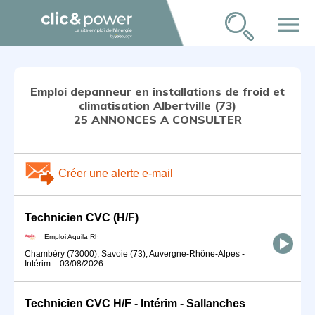
menu
Emploi depanneur en installations de froid et
climatisation Albertville (73)
25 ANNONCES A CONSULTER
Créer une alerte e-mail
Technicien CVC (H/F)
Emploi Aquila Rh
Chambéry (73000), Savoie (73), Auvergne-Rhône-Alpes
-
Intérim
-
03/08/2026
Technicien CVC H/F - Intérim - Sallanches