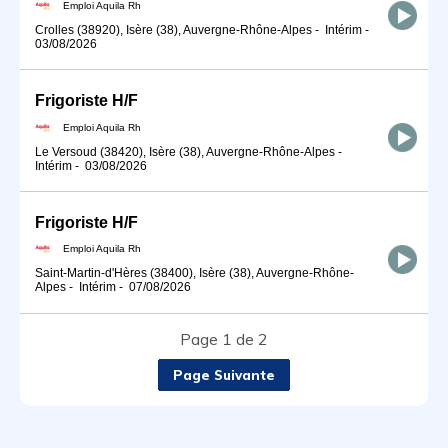
Emploi Aquila Rh
Crolles (38920), Isère (38), Auvergne-Rhône-Alpes
-
Intérim
-
03/08/2026
Frigoriste H/F
Emploi Aquila Rh
Le Versoud (38420), Isère (38), Auvergne-Rhône-Alpes
-
Intérim
-
03/08/2026
Frigoriste H/F
Emploi Aquila Rh
Saint-Martin-d'Hères (38400), Isère (38), Auvergne-Rhône-
Alpes
-
Intérim
-
07/08/2026
Page 1 de 2
Page Suivante