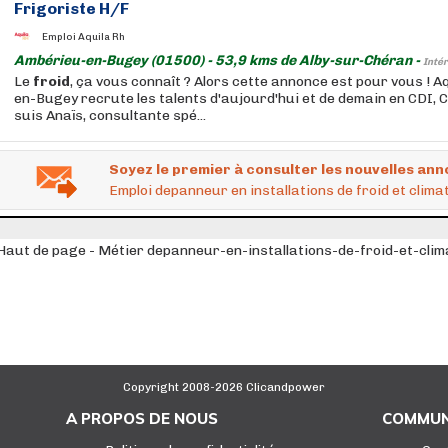
Frigoriste H/F
Emploi Aquila Rh
Ambérieu-en-Bugey (01500) - 53,9 kms de Alby-sur-Chéran -
Intér
Le
froid
, ça vous connaît ? Alors cette annonce est pour vous ! 
en-Bugey recrute les talents d'aujourd'hui et de demain en CDI, C
suis Anaïs, consultante spé...
Soyez le premier à consulter les nouvelles ann
Emploi depanneur en installations de froid et clima
Haut de page - Métier depanneur-en-installations-de-froid-et-clim
Copyright 2008-2026 Clicandpower
A PROPOS DE NOUS
COMMUN