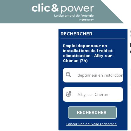
RECHERCHER
Emploi depanneur en
installations de froid et
climatisation - Alby-sur-
Chéran (74)
RECHERCHER
Lancer une nouvelle recherche