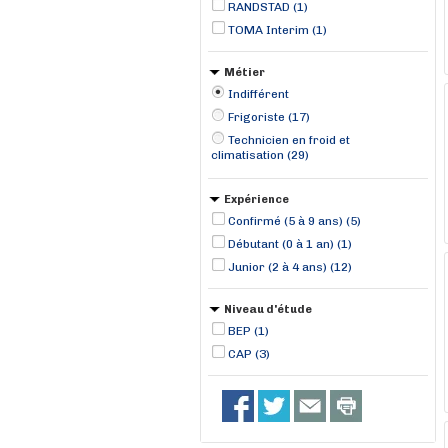
RANDSTAD (1)
TOMA Interim (1)
Métier
Indifférent
Frigoriste (17)
Technicien en froid et
climatisation (29)
Expérience
Confirmé (5 à 9 ans) (5)
Débutant (0 à 1 an) (1)
Junior (2 à 4 ans) (12)
Niveau d'étude
BEP (1)
CAP (3)