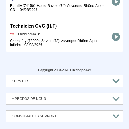
Rumilly (74150), Haute-Savoie (74), Auvergne-Rhône-Alpes
-
CDI
-
04/08/2026
Technicien CVC (H/F)
Emploi Aquila Rh
Chambéry (73000), Savoie (73), Auvergne-Rhône-Alpes
-
Intérim
-
03/08/2026
Copyright 2008-2026 Clicandpower
SERVICES
A PROPOS DE NOUS
COMMUNAUTE / SUPPORT