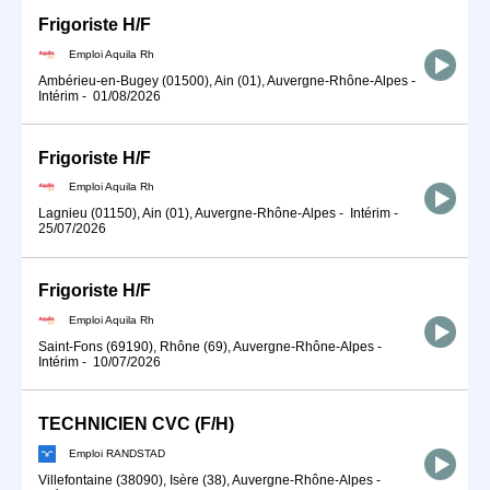
Frigoriste H/F
Emploi Aquila Rh
Ambérieu-en-Bugey (01500), Ain (01), Auvergne-Rhône-Alpes
-
Intérim
-
01/08/2026
Frigoriste H/F
Emploi Aquila Rh
Lagnieu (01150), Ain (01), Auvergne-Rhône-Alpes
-
Intérim
-
25/07/2026
Frigoriste H/F
Emploi Aquila Rh
Saint-Fons (69190), Rhône (69), Auvergne-Rhône-Alpes
-
Intérim
-
10/07/2026
TECHNICIEN CVC (F/H)
Emploi RANDSTAD
Villefontaine (38090), Isère (38), Auvergne-Rhône-Alpes
-