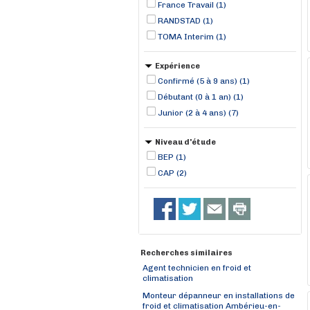
France Travail (1)
RANDSTAD (1)
TOMA Interim (1)
Expérience
Confirmé (5 à 9 ans) (1)
Débutant (0 à 1 an) (1)
Junior (2 à 4 ans) (7)
Niveau d'étude
BEP (1)
CAP (2)
Recherches similaires
Agent technicien en froid et
climatisation
Monteur dépanneur en installations de
froid et climatisation Ambérieu-en-