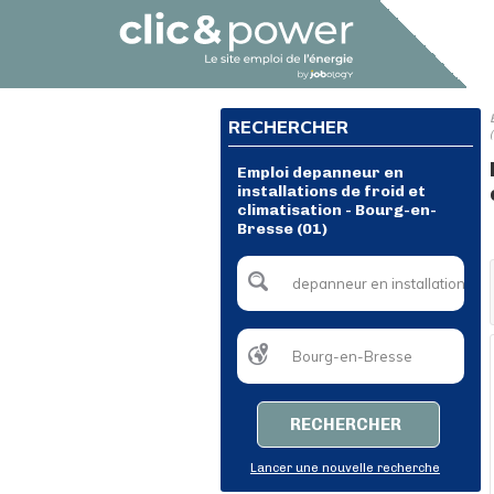
RECHERCHER
Emploi depanneur en
installations de froid et
climatisation - Bourg-en-
Bresse (01)
RECHERCHER
Lancer une nouvelle recherche