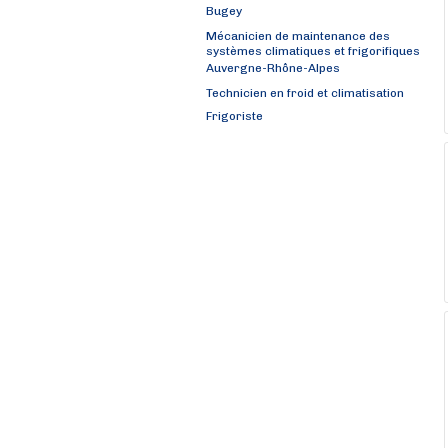
Bugey
Mécanicien de maintenance des
systèmes climatiques et frigorifiques
Auvergne-Rhône-Alpes
Technicien en froid et climatisation
Frigoriste