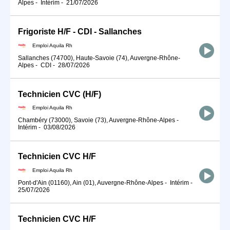
Alpes
-
Intérim
-
21/07/2026
Frigoriste H/F - CDI - Sallanches
Emploi Aquila Rh
Sallanches (74700), Haute-Savoie (74), Auvergne-Rhône-
Alpes
-
CDI
-
28/07/2026
Technicien CVC (H/F)
Emploi Aquila Rh
Chambéry (73000), Savoie (73), Auvergne-Rhône-Alpes
-
Intérim
-
03/08/2026
Technicien CVC H/F
Emploi Aquila Rh
Pont-d'Ain (01160), Ain (01), Auvergne-Rhône-Alpes
-
Intérim
-
25/07/2026
Technicien CVC H/F