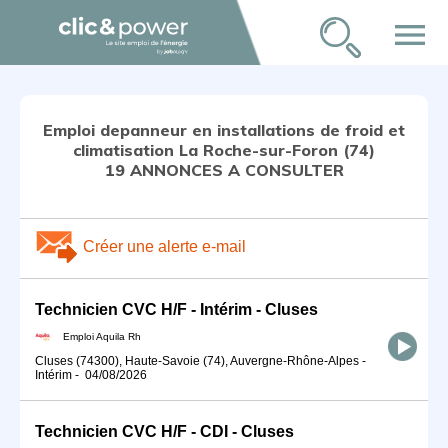
menu
Emploi depanneur en installations de froid et
climatisation La Roche-sur-Foron (74)
19 ANNONCES A CONSULTER
Créer une alerte e-mail
Technicien CVC H/F - Intérim - Cluses
Emploi Aquila Rh
Cluses (74300), Haute-Savoie (74), Auvergne-Rhône-Alpes
-
Intérim
-
04/08/2026
Technicien CVC H/F - CDI - Cluses