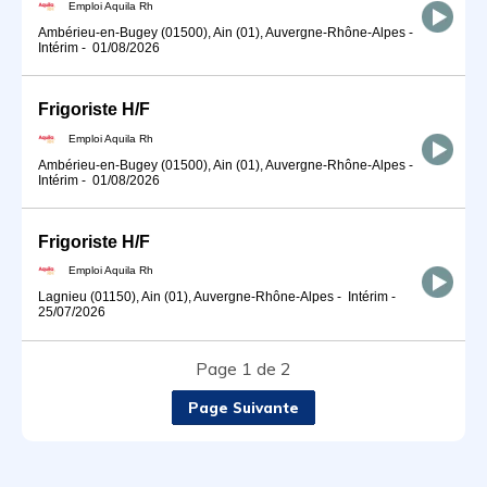
Emploi Aquila Rh
Ambérieu-en-Bugey (01500), Ain (01), Auvergne-Rhône-Alpes
-
Intérim
-
01/08/2026
Frigoriste H/F
Emploi Aquila Rh
Ambérieu-en-Bugey (01500), Ain (01), Auvergne-Rhône-Alpes
-
Intérim
-
01/08/2026
Frigoriste H/F
Emploi Aquila Rh
Lagnieu (01150), Ain (01), Auvergne-Rhône-Alpes
-
Intérim
-
25/07/2026
Page 1 de 2
Page Suivante