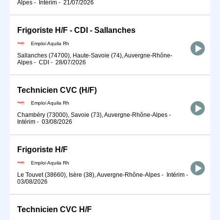
Alpes
-
Intérim
-
21/07/2026
Frigoriste H/F - CDI - Sallanches
Emploi Aquila Rh
Sallanches (74700), Haute-Savoie (74), Auvergne-Rhône-
Alpes
-
CDI
-
28/07/2026
Technicien CVC (H/F)
Emploi Aquila Rh
Chambéry (73000), Savoie (73), Auvergne-Rhône-Alpes
-
Intérim
-
03/08/2026
Frigoriste H/F
Emploi Aquila Rh
Le Touvet (38660), Isère (38), Auvergne-Rhône-Alpes
-
Intérim
-
03/08/2026
Technicien CVC H/F