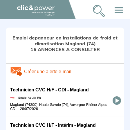
menu
Emploi depanneur en installations de froid et
climatisation Magland (74)
16 ANNONCES A CONSULTER
Créer une alerte e-mail
Technicien CVC H/F - CDI - Magland
Emploi Aquila Rh
Magland (74300), Haute-Savoie (74), Auvergne-Rhône-Alpes
-
CDI
-
28/07/2026
Technicien CVC H/F - Intérim - Magland