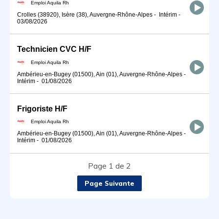
Emploi Aquila Rh
Crolles (38920), Isère (38), Auvergne-Rhône-Alpes
-
Intérim
-
03/08/2026
Technicien CVC H/F
Emploi Aquila Rh
Ambérieu-en-Bugey (01500), Ain (01), Auvergne-Rhône-Alpes
-
Intérim
-
01/08/2026
Frigoriste H/F
Emploi Aquila Rh
Ambérieu-en-Bugey (01500), Ain (01), Auvergne-Rhône-Alpes
-
Intérim
-
01/08/2026
Page 1 de 2
Page Suivante