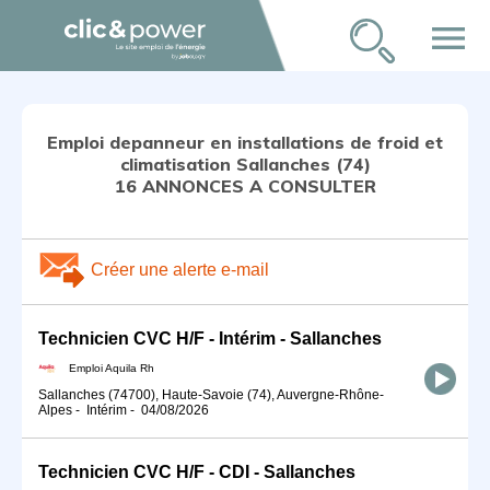
menu
Emploi depanneur en installations de froid et
climatisation Sallanches (74)
16 ANNONCES A CONSULTER
Créer une alerte e-mail
Technicien CVC H/F - Intérim - Sallanches
Emploi Aquila Rh
Sallanches (74700), Haute-Savoie (74), Auvergne-Rhône-
Alpes
-
Intérim
-
04/08/2026
Technicien CVC H/F - CDI - Sallanches