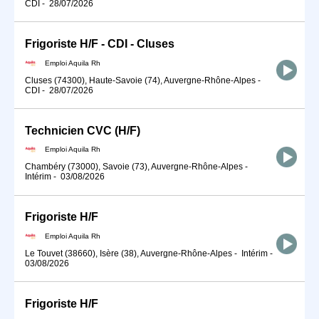
CDI
-
28/07/2026
Frigoriste H/F - CDI - Cluses
Emploi Aquila Rh
Cluses (74300), Haute-Savoie (74), Auvergne-Rhône-Alpes
-
CDI
-
28/07/2026
Technicien CVC (H/F)
Emploi Aquila Rh
Chambéry (73000), Savoie (73), Auvergne-Rhône-Alpes
-
Intérim
-
03/08/2026
Frigoriste H/F
Emploi Aquila Rh
Le Touvet (38660), Isère (38), Auvergne-Rhône-Alpes
-
Intérim
-
03/08/2026
Frigoriste H/F