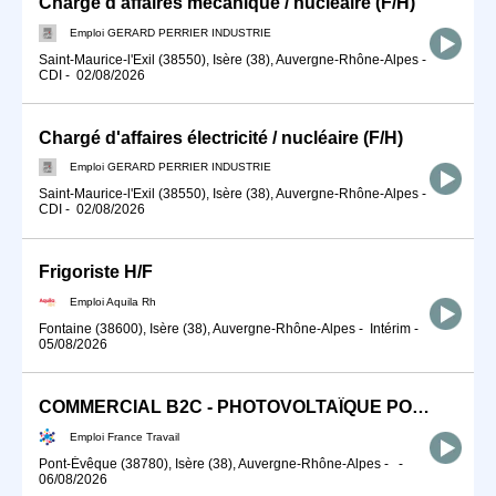
Chargé d'affaires mécanique / nucléaire (F/H)
Emploi GERARD PERRIER INDUSTRIE
Saint-Maurice-l'Exil (38550), Isère (38), Auvergne-Rhône-Alpes
-
CDI
-
02/08/2026
Chargé d'affaires électricité / nucléaire (F/H)
Emploi GERARD PERRIER INDUSTRIE
Saint-Maurice-l'Exil (38550), Isère (38), Auvergne-Rhône-Alpes
-
CDI
-
02/08/2026
Frigoriste H/F
Emploi Aquila Rh
Fontaine (38600), Isère (38), Auvergne-Rhône-Alpes
-
Intérim
-
05/08/2026
COMMERCIAL B2C - PHOTOVOLTAÏQUE POMPE À CHALEUR (H/F)
Emploi France Travail
Pont-Évêque (38780), Isère (38), Auvergne-Rhône-Alpes
-
-
06/08/2026