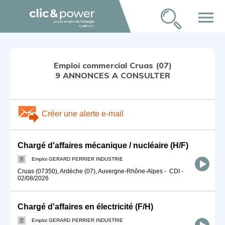
menu
Emploi commercial Cruas (07)
9 ANNONCES A CONSULTER
Créer une alerte e-mail
Chargé d'affaires mécanique / nucléaire (H/F)
Emploi GERARD PERRIER INDUSTRIE
Cruas (07350), Ardèche (07), Auvergne-Rhône-Alpes
-
CDI
-
02/08/2026
Chargé d'affaires en électricité (F/H)
Emploi GERARD PERRIER INDUSTRIE