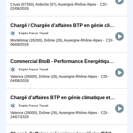
Cruas (07350), Ardèche (07), Auvergne-Rhône-Alpes
-
CDI
-
02/08/2026
Chargé / Chargée d'affaires BTP en génie climatique et énergétiqu (H/F)
Emploi France Travail
Montélimar (26200), Drôme (26), Auvergne-Rhône-Alpes
-
CDI
-
06/08/2026
Commercial BtoB - Performance Énergétique (H/F)
Emploi France Travail
Valence (26000), Drôme (26), Auvergne-Rhône-Alpes
-
CDI
-
04/08/2026
Chargé d'affaires BTP en génie climatique et énergétique (H/F)
Emploi France Travail
Valence (26000), Drôme (26), Auvergne-Rhône-Alpes
-
CDI
-
24/07/2026