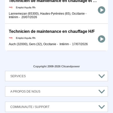
Technicien de maintenance en chauffage et climatisation H/F
Emploi Aquila Rh
Lannemezan (65300), Hautes-Pyrénées (65), Occitanie
-
Intérim
-
20/07/2026
Technicien de maintenance en chauffage H/F
Emploi Aquila Rh
Auch (32000), Gers (32), Occitanie
-
Intérim
-
17/07/2026
Copyright 2008-2026 Clicandpower
SERVICES
A PROPOS DE NOUS
COMMUNAUTE / SUPPORT