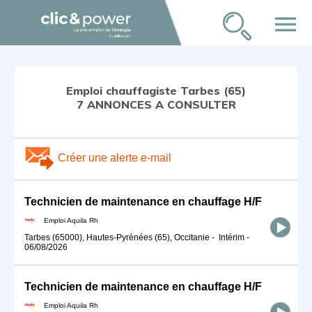
menu
Emploi chauffagiste Tarbes (65)
7 ANNONCES A CONSULTER
Créer une alerte e-mail
Technicien de maintenance en chauffage H/F
Emploi Aquila Rh
Tarbes (65000), Hautes-Pyrénées (65), Occitanie
-
Intérim
-
06/08/2026
Technicien de maintenance en chauffage H/F
Emploi Aquila Rh