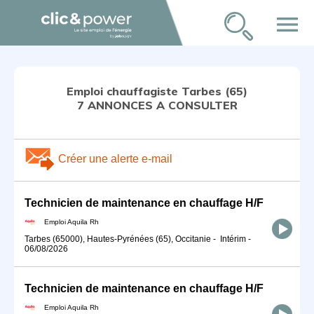
menu
Emploi chauffagiste Tarbes (65)
7 ANNONCES A CONSULTER
Créer une alerte e-mail
Technicien de maintenance en chauffage H/F
Emploi Aquila Rh
Tarbes (65000), Hautes-Pyrénées (65), Occitanie
-
Intérim
-
06/08/2026
Technicien de maintenance en chauffage H/F
Emploi Aquila Rh