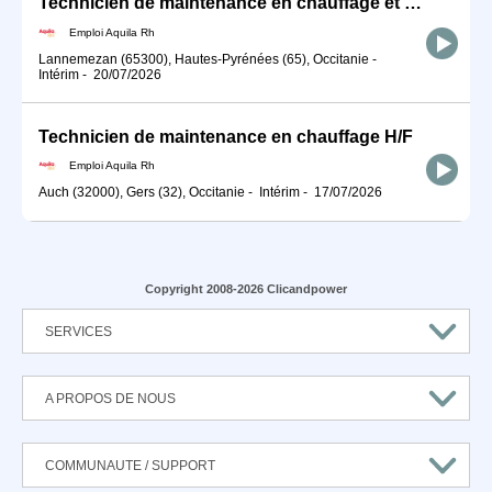
Technicien de maintenance en chauffage et climatisation H/F
Emploi Aquila Rh
Lannemezan (65300), Hautes-Pyrénées (65), Occitanie
-
Intérim
-
20/07/2026
Technicien de maintenance en chauffage H/F
Emploi Aquila Rh
Auch (32000), Gers (32), Occitanie
-
Intérim
-
17/07/2026
Copyright 2008-2026 Clicandpower
SERVICES
A PROPOS DE NOUS
COMMUNAUTE / SUPPORT