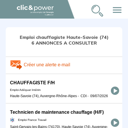
menu
Emploi chauffagiste Haute-Savoie (74)
6 ANNONCES A CONSULTER
Créer une alerte e-mail
CHAUFFAGISTE F/H
Emploi Adéquat Intérim
Haute-Savoie (74), Auvergne-Rhône-Alpes
-
CDI
-
09/07/2026
Technicien de maintenance chauffage (H/F)
Emploi France Travail
Saint-Gervais-les-Bains (74170), Haute-Savoie (74), Auvergne-