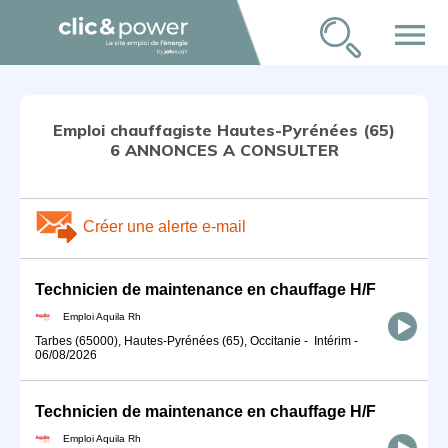
menu
Emploi chauffagiste Hautes-Pyrénées (65)
6 ANNONCES A CONSULTER
Créer une alerte e-mail
Technicien de maintenance en chauffage H/F
Emploi Aquila Rh
Tarbes (65000), Hautes-Pyrénées (65), Occitanie
-
Intérim
-
06/08/2026
Technicien de maintenance en chauffage H/F
Emploi Aquila Rh