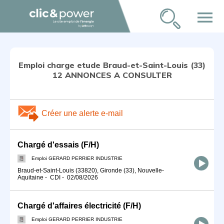
menu
Emploi charge etude Braud-et-Saint-Louis (33)
12 ANNONCES A CONSULTER
Créer une alerte e-mail
Chargé d'essais (F/H)
Emploi GERARD PERRIER INDUSTRIE
Braud-et-Saint-Louis (33820), Gironde (33), Nouvelle-
Aquitaine
-
CDI
-
02/08/2026
Chargé d'affaires électricité (F/H)
Emploi GERARD PERRIER INDUSTRIE