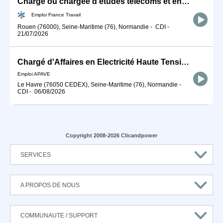
Chargé ou chargée d'études télécoms et énergie (H/F)
Emploi France Travail
Rouen (76000), Seine-Maritime (76), Normandie
-
CDI
-
21/07/2026
Chargé d'Affaires en Electricité Haute Tension H/F
Emploi APAVE
Le Havre (76050 CEDEX), Seine-Maritime (76), Normandie
-
CDI
-
06/08/2026
Copyright 2008-2026 Clicandpower
SERVICES
A PROPOS DE NOUS
COMMUNAUTE / SUPPORT