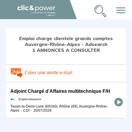
menu
Emploi charge clientele grands comptes
Auvergne-Rhône-Alpes - Adsearch
1 ANNONCES A CONSULTER
Créer une alerte e-mail
Adjoint Chargé d'Affaires multitechnique F/H
Emploi Adsearch
Tassin-la-Demi-Lune (69160), Rhône (69), Auvergne-Rhône-
Alpes
-
CDI
-
20/07/2026