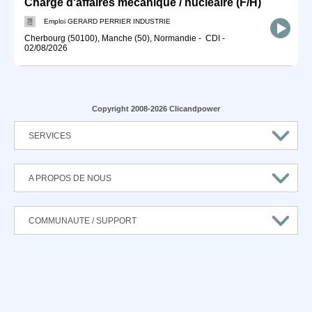
Chargé d'affaires mécanique / nucléaire (F/H)
Emploi GERARD PERRIER INDUSTRIE
Cherbourg (50100), Manche (50), Normandie
-
CDI
-
02/08/2026
Copyright 2008-2026 Clicandpower
SERVICES
A PROPOS DE NOUS
COMMUNAUTE / SUPPORT